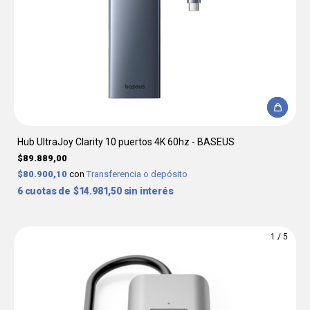
Hub UltraJoy Clarity 10 puertos 4K 60hz - BASEUS
$89.889,00
$80.900,10
con
Transferencia o depósito
6
$14.981,50
sin interés
1
/
5