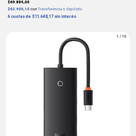
$69.889,00
$62.900,10
con
Transferencia o depósito
6
$11.648,17
sin interés
1
/
10