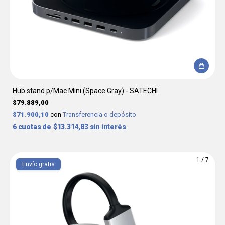
Hub stand p/Mac Mini (Space Gray) - SATECHI
$79.889,00
$71.900,10
con
Transferencia o depósito
6
$13.314,83
sin interés
1
/
7
Envío gratis