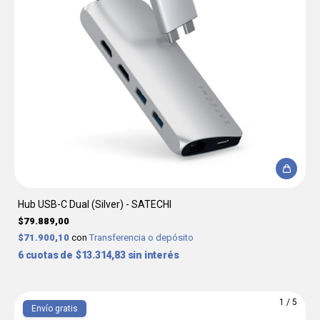
Hub USB-C Dual (Silver) - SATECHI
$79.889,00
$71.900,10
con
Transferencia o depósito
6
$13.314,83
sin interés
1
/
5
Envío gratis