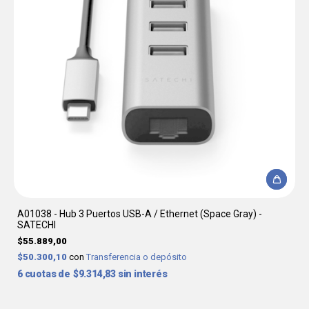
A01038 - Hub 3 Puertos USB-A / Ethernet (Space Gray) -
SATECHI
$55.889,00
$50.300,10
con
Transferencia o depósito
6
$9.314,83
sin interés