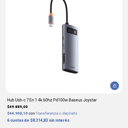
Hub Usb-c 7 En 1 4k 60hz Pd100w Baseus Joystar
$49.889,00
$44.900,10
con
Transferencia o depósito
6
$8.314,83
sin interés