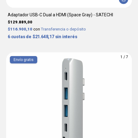
Adaptador USB-C Dual a HDMI (Space Gray) - SATECHI
$129.889,00
$116.900,10
con
Transferencia o depósito
6
$21.648,17
sin interés
1
/
7
Envío gratis