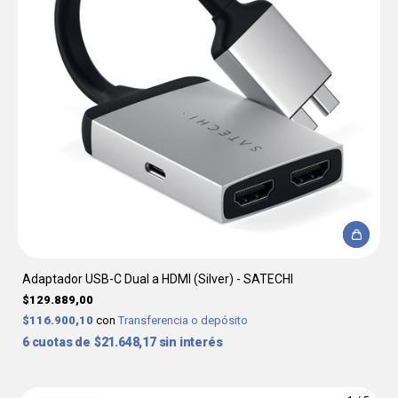
Adaptador USB-C Dual a HDMI (Silver) - SATECHI
$129.889,00
$116.900,10
con
Transferencia o depósito
6
$21.648,17
sin interés