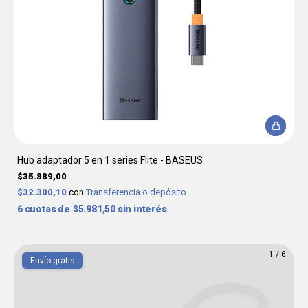
Hub adaptador 5 en 1 series Flite - BASEUS
$35.889,00
$32.300,10
con
Transferencia o depósito
6
$5.981,50
sin interés
1
/
6
Envío gratis