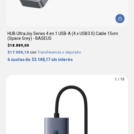
HUB UltraJoy Series 4 en 1 USB-A (4 x USB3.0) Cable 15cm
(Space Grey) - BASEUS
$18.889,00
$17.000,10
con
Transferencia o depósito
6
$3.148,17
sin interés
1
/
10