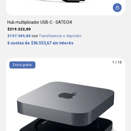
Hub multiplicador USB-C - SATECHI
$219.322,00
$197.389,80
con
Transferencia o depósito
6
$36.553,67
sin interés
1
/
10
Envío gratis