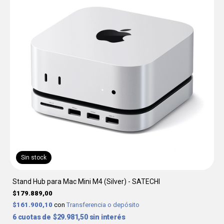
Sin stock
Stand Hub para Mac Mini M4 (Silver) - SATECHI
$179.889,00
$161.900,10
con
Transferencia o depósito
6
$29.981,50
sin interés