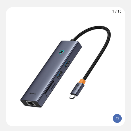
1
/
10