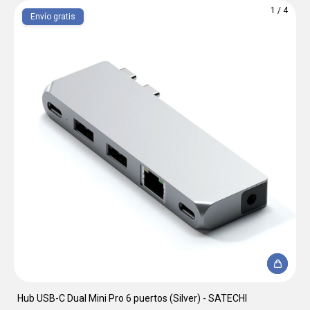
1
/
4
Envío gratis
Hub USB-C Dual Mini Pro 6 puertos (Silver) - SATECHI