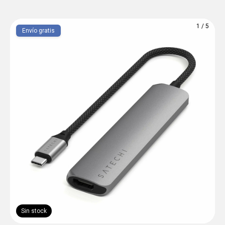
1
/
5
Envío gratis
Sin stock