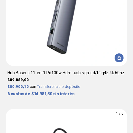
Hub Baseus 11-en-1 Pd100w Hdmi-usb-vga-sd/tf-rj45 4k 60hz
$89.889,00
$80.900,10
con
Transferencia o depósito
6
$14.981,50
sin interés
1
/
6