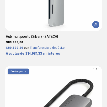
Hub multipuerto (Silver) - SATECHI
$89.888,00
$80.899,20
con
Transferencia o depósito
6
$14.981,33
sin interés
1
/
5
Envío gratis