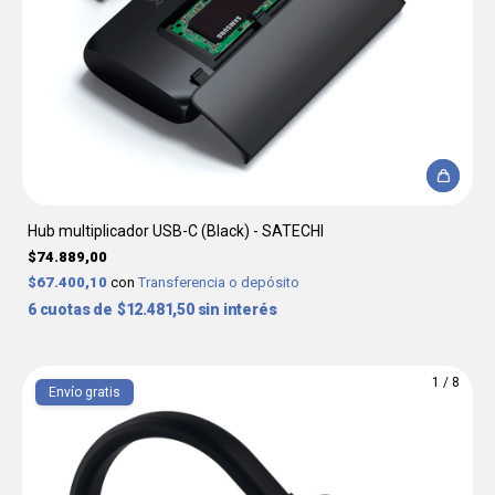
Hub multiplicador USB-C (Black) - SATECHI
$74.889,00
$67.400,10
con
Transferencia o depósito
6
$12.481,50
sin interés
1
/
8
Envío gratis