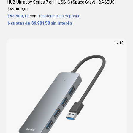
HUB UltraJoy Series 7 en 1 USB-C (Space Grey) - BASEUS
$59.889,00
$53.900,10
con
Transferencia o depósito
6
$9.981,50
sin interés
1
/
10