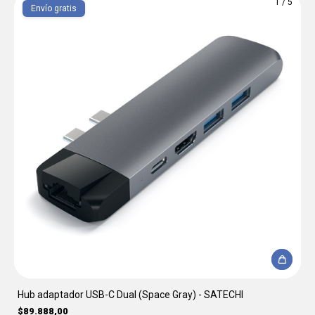
1
/
5
Envío gratis
Hub adaptador USB-C Dual (Space Gray) - SATECHI
$89.888,00