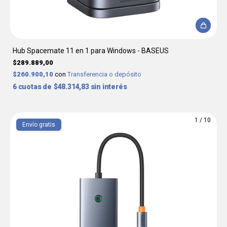
Hub Spacemate 11 en 1 para Windows - BASEUS
$289.889,00
$260.900,10
con
Transferencia o depósito
6
$48.314,83
sin interés
1
/
10
Envío gratis