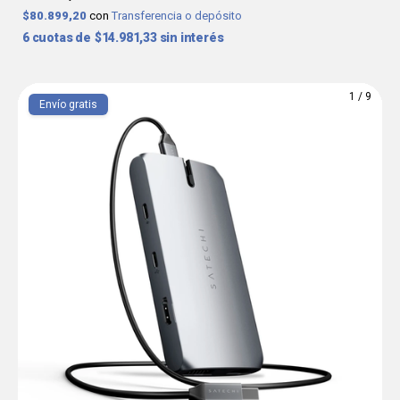
$80.899,20
con
Transferencia o depósito
6
$14.981,33
sin interés
1
/
9
Envío gratis