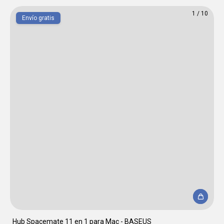
1
/
10
Envío gratis
Hub Spacemate 11 en 1 para Mac - BASEUS