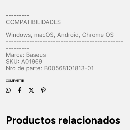
---------------------------------------------
---------
COMPATIBILIDADES
Windows, macOS, Android, Chrome OS
---------------------------------------------
---------
Marca: Baseus
SKU: A01969
Nro de parte: B00568101813-01
COMPARTIR
Productos relacionados