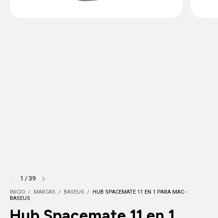
1
/
39
INICIO
/
MARCAS
/
BASEUS
/
HUB SPACEMATE 11 EN 1 PARA MAC -
BASEUS
Hub Spacemate 11 en 1