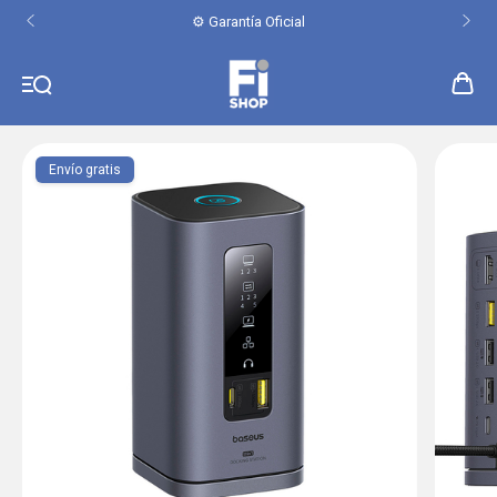
⚙️ Garantía Oficial
Envío gratis