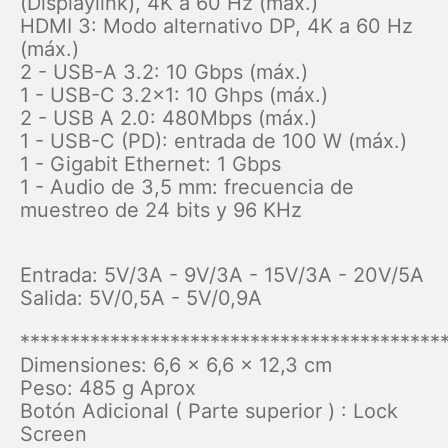
(Displaylink), 4K a 60 Hz (máx.)
HDMI 3: Modo alternativo DP, 4K a 60 Hz
(máx.)
2 - USB-A 3.2: 10 Gbps (máx.)
1 - USB-C 3.2×1: 10 Ghps (máx.)
2 - USB A 2.0: 480Mbps (máx.)
1 - USB-C (PD): entrada de 100 W (máx.)
1 - Gigabit Ethernet: 1 Gbps
1 - Audio de 3,5 mm: frecuencia de
muestreo de 24 bits y 96 KHz
Entrada: 5V/3A - 9V/3A - 15V/3A - 20V/5A
Salida: 5V/0,5A - 5V/0,9A
******************************************
Dimensiones: 6,6 x 6,6 x 12,3 cm
Peso: 485 g Aprox
Botón Adicional ( Parte superior ) : Lock
Screen