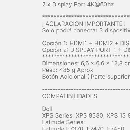
2 x Display Port 4K@60hz
******************************
¡ ACLARACION IMPORTANTE !
Solo podrá conectar 3 dispositiv
Opción 1: HDMI1 + HDMI2 + D
Opción 2: DISPLAY PORT 1 + D
******************************
Dimensiones: 6,6 x 6,6 x 12,3 c
Peso: 485 g Aprox
Botón Adicional ( Parte superior
---------------------------------
COMPATIBILIDADES
Dell
XPS Series: XPS 9380, XPS 13 
Latitude Series:
Latitude E7370, E7470, E7480