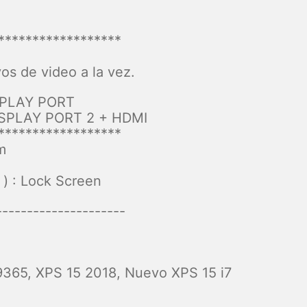
******************
os de video a la vez.
ISPLAY PORT
ISPLAY PORT 2 + HDMI
******************
m
 ) : Lock Screen
---------------------
9365, XPS 15 2018, Nuevo XPS 15 i7