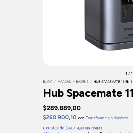
1
/
1
INICIO
/
MARCAS
/
BASEUS
/
HUB SPACEMATE 11 EN 1
Hub Spacemate 11
$289.889,00
$260.900,10
con
Transferencia o depósito
6
$48.314,83
sin interés