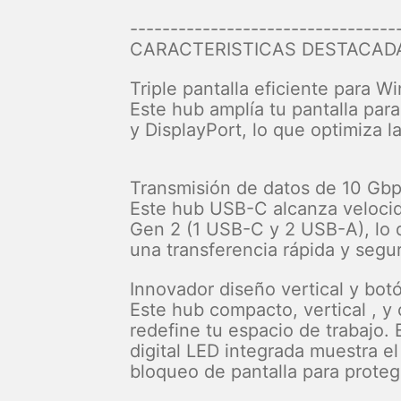
---------------------------------
CARACTERISTICAS DESTACAD
Triple pantalla eficiente para 
Este hub amplía tu pantalla par
y DisplayPort, lo que optimiza l
Transmisión de datos de 10 Gb
Este hub USB-C alcanza velocid
Gen 2 (1 USB-C y 2 USB-A), lo 
una transferencia rápida y segu
Innovador diseño vertical y bot
Este hub compacto, vertical , 
redefine tu espacio de trabajo. 
digital LED integrada muestra e
bloqueo de pantalla para proteg