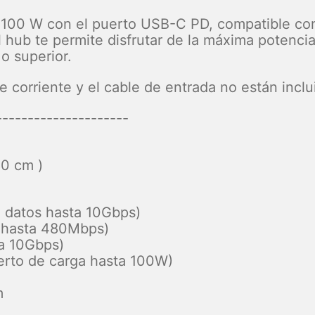
00 W con el puerto USB-C PD, compatible con la
l hub te permite disfrutar de la máxima potenci
o superior.
 corriente y el cable de entrada no están inclu
---------------------
80 cm )
e datos hasta 10Gbps)
s hasta 480Mbps)
ta 10Gbps)
erto de carga hasta 100W)
m