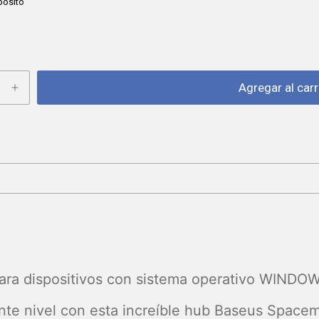
pósito
para dispositivos con sistema operativo WINDO
iente nivel con esta increíble hub Baseus Space