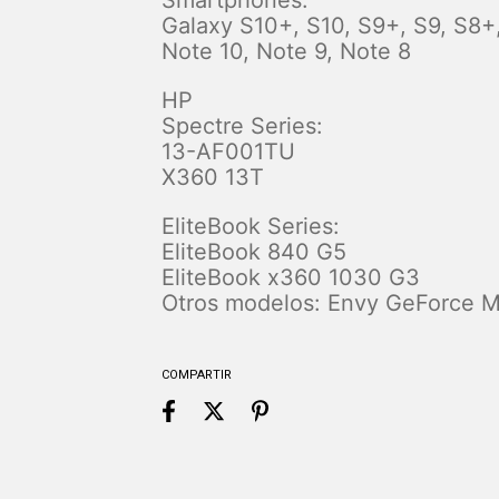
Galaxy S10+, S10, S9+, S9, S8+
Note 10, Note 9, Note 8
HP
Spectre Series:
13-AF001TU
X360 13T
EliteBook Series:
EliteBook 840 G5
EliteBook x360 1030 G3
Otros modelos: Envy GeForce 
COMPARTIR