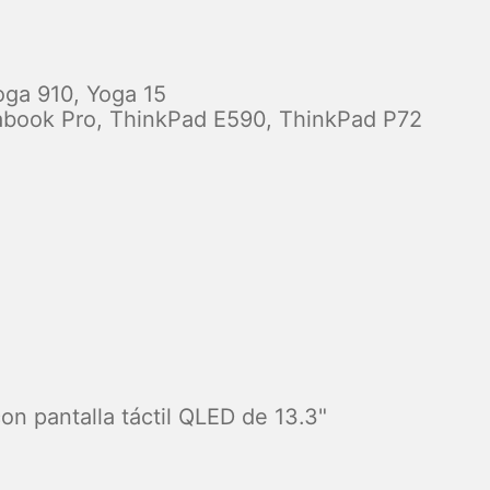
oga 910, Yoga 15
rabook Pro, ThinkPad E590, ThinkPad P72
on pantalla táctil QLED de 13.3"