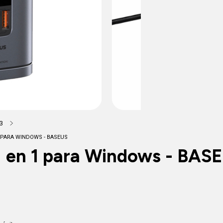
3
 PARA WINDOWS - BASEUS
 en 1 para Windows - BAS