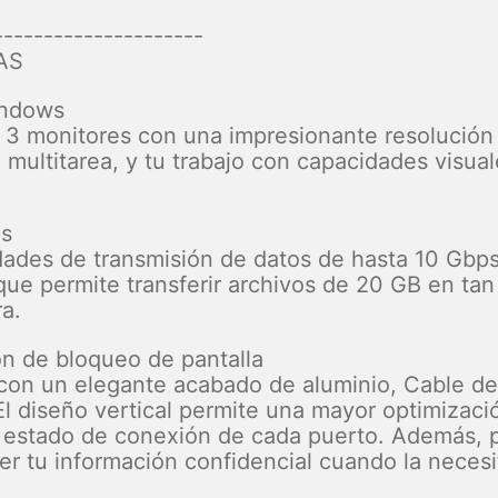
---------------------
AS
Windows
a 3 monitores con una impresionante resolució
a multitarea, y tu trabajo con capacidades visual
ps
ades de transmisión de datos de hasta 10 Gbps
que permite transferir archivos de 20 GB en ta
ra.
ón de bloqueo de pantalla
y con un elegante acabado de aluminio, Cable d
El diseño vertical permite una mayor optimización
l estado de conexión de cada puerto. Además, p
er tu información confidencial cuando la necesi