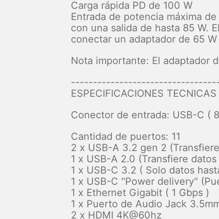
Carga rápida PD de 100 W
Entrada de potencia máxima de 1
con una salida de hasta 85 W. E
conectar un adaptador de 65 W 
Nota importante: El adaptador de
---------------------------------
ESPECIFICACIONES TECNICAS
Conector de entrada: USB-C ( 
Cantidad de puertos: 11
2 x USB-A 3.2 gen 2 (Transfier
1 x USB-A 2.0 (Transfiere dato
1 x USB-C 3.2 ( Solo datos has
1 x USB-C "Power delivery" (Pu
1 x Ethernet Gigabit ( 1 Gbps )
1 x Puerto de Audio Jack 3.5m
2 x HDMI 4K@60hz