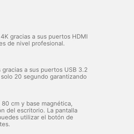
n 4K gracias a sus puertos HDMI
es de nivel profesional.
 gracias a sus puertos USB 3.2
n solo 20 segundo garantizando
e 80 cm y base magnética,
 del escritorio. La pantalla
uedes utilizar el botón de
tes.