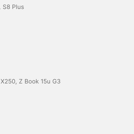
, S8 Plus
MX250, Z Book 15u G3