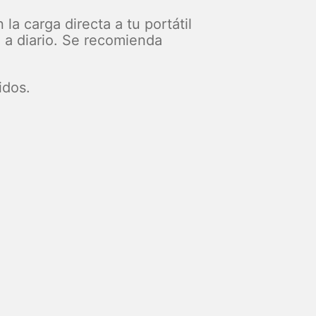
 carga directa a tu portátil
a a diario. Se recomienda
idos.