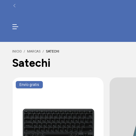
INICIO
/
MARCAS
/
SATECHI
Satechi
Envío gratis