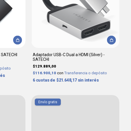
 - SATECHI
Adaptador USB-C Dual a HDMI (Silver) -
SATECHI
$129.889,00
epósito
$116.900,10
con
Transferencia o depósito
rés
6
$21.648,17
sin interés
Envío gratis