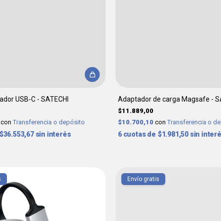
cador USB-C - SATECHI
Adaptador de carga Magsafe - 
$11.889,00
0
con
Transferencia o depósito
$10.700,10
con
Transferencia o d
$36.553,67
sin interés
6
$1.981,50
sin inter
s
Envío gratis