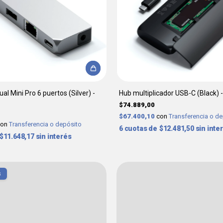
l Mini Pro 6 puertos (Silver) -
Hub multiplicador USB-C (Black)
$74.889,00
$67.400,10
con
Transferencia o d
con
Transferencia o depósito
6
$12.481,50
sin inte
$11.648,17
sin interés
s