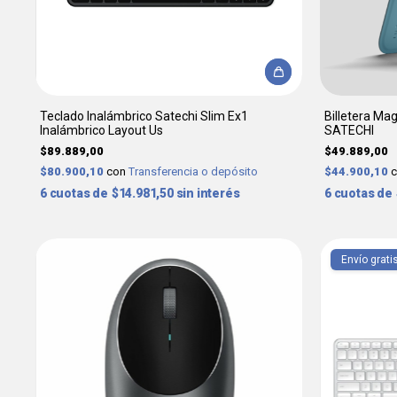
Teclado Inalámbrico Satechi Slim Ex1
Billetera Mag
Inalámbrico Layout Us
SATECHI
$89.889,00
$49.889,00
$80.900,10
con
Transferencia o depósito
$44.900,10
6
$14.981,50
sin interés
6
Envío grati