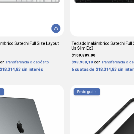
ámbrico Satechi Full Size Layout
Teclado Inalámbrico Satechi Full
Us Slim Ex3
$109.889,00
con
Transferencia o depósito
$98.900,10
con
Transferencia o d
$18.314,83
sin interés
6
$18.314,83
sin inte
s
Envío gratis