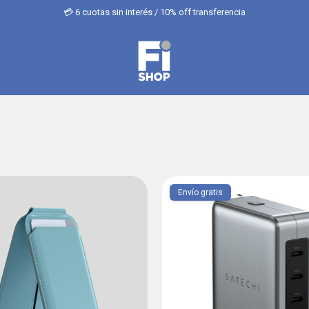
💳 6 cuotas sin interés / 10% off transferencia
Envío gratis