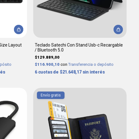
 Size Layout
Teclado Satechi Con Stand Usb-c Recargable
/ Bluetooth 5.0
$129.889,00
epósito
$116.900,10
con
Transferencia o depósito
rés
6
$21.648,17
sin interés
Envío gratis