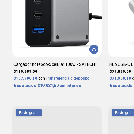
Cargador notebook/celular 100w - SATECHI
Hub USB-C Du
$119.889,00
$79.889,00
$107.900,10
con
Transferencia o depósito
$71.900,10
6
$19.981,50
sin interés
6
Envío gratis
Envío grati