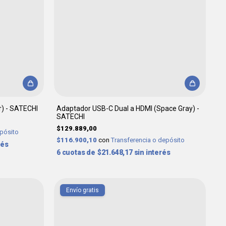
r) - SATECHI
Adaptador USB-C Dual a HDMI (Space Gray) -
SATECHI
$129.889,00
epósito
$116.900,10
con
Transferencia o depósito
rés
6
$21.648,17
sin interés
Envío gratis