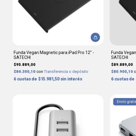
Funda Vegan Magnetic para iPad Pro 12" -
Funda Vegan 
SATECHI
SATECHI
$95.889,00
$89.889,00
$86.300,10
con
Transferencia o depósito
$80.900,10
6
$15.981,50
sin interés
6
Envío grati