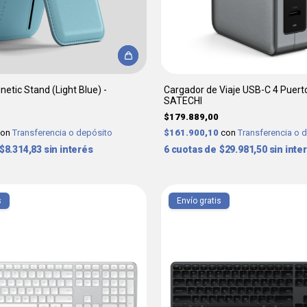
netic Stand (Light Blue) -
Cargador de Viaje USB-C 4 Puert
SATECHI
$179.889,00
con
Transferencia o depósito
$161.900,10
con
Transferencia o 
$8.314,83
sin interés
6
$29.981,50
sin inte
s
Envío gratis