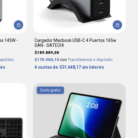
os 145W -
Cargador Macbook USB-C 4 Puertos 165w
GAN - SATECHI
$189.889,00
depósito
$170.900,10
con
Transferencia o depósito
rés
6
$31.648,17
sin interés
Envío gratis