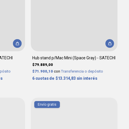
SATECHI
Hub stand p/Mac Mini (Space Gray) - SATECHI
$79.889,00
epósito
$71.900,10
con
Transferencia o depósito
és
6
$13.314,83
sin interés
Envío gratis