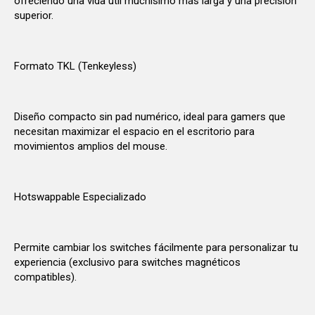
ofreciendo una vida útil muchísimo más larga y una precisión
superior.
Formato TKL (Tenkeyless)
Diseño compacto sin pad numérico, ideal para gamers que
necesitan maximizar el espacio en el escritorio para
movimientos amplios del mouse.
Hotswappable Especializado
Permite cambiar los switches fácilmente para personalizar tu
experiencia (exclusivo para switches magnéticos
compatibles).