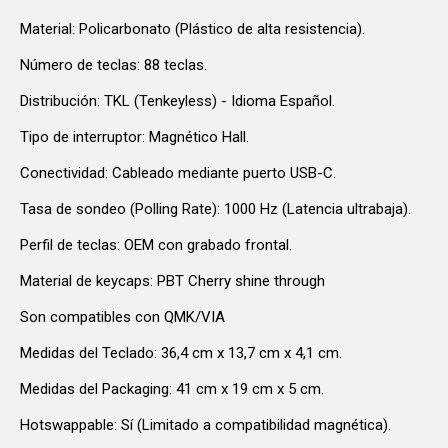
Material: Policarbonato (Plástico de alta resistencia).
Número de teclas: 88 teclas.
Distribución: TKL (Tenkeyless) - Idioma Español.
Tipo de interruptor: Magnético Hall.
Conectividad: Cableado mediante puerto USB-C.
Tasa de sondeo (Polling Rate): 1000 Hz (Latencia ultrabaja).
Perfil de teclas: OEM con grabado frontal.
Material de keycaps: PBT Cherry shine through
Son compatibles con QMK/VIA
Medidas del Teclado: 36,4 cm x 13,7 cm x 4,1 cm.
Medidas del Packaging: 41 cm x 19 cm x 5 cm.
Hotswappable: Sí (Limitado a compatibilidad magnética).