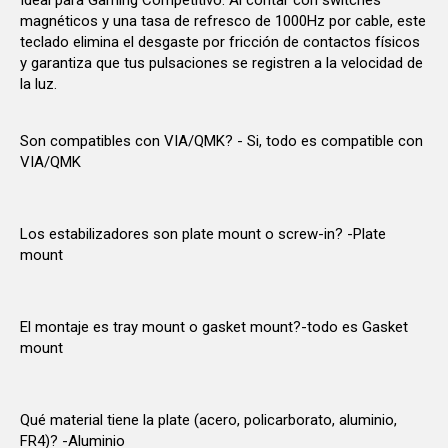
Ideal para Gaming Competitivo: Al contar con switches
magnéticos y una tasa de refresco de 1000Hz por cable, este
teclado elimina el desgaste por fricción de contactos físicos
y garantiza que tus pulsaciones se registren a la velocidad de
la luz.
Son compatibles con VIA/QMK? - Si, todo es compatible con
VIA/QMK
Los estabilizadores son plate mount o screw-in? -Plate
mount
El montaje es tray mount o gasket mount?-todo es Gasket
mount
Qué material tiene la plate (acero, policarborato, aluminio,
FR4)? -Aluminio