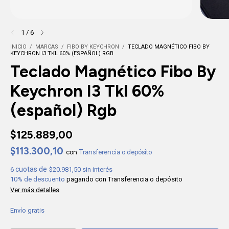
1
/
6
INICIO
/
MARCAS
/
FIBO BY KEYCHRON
/
TECLADO MAGNÉTICO FIBO BY
KEYCHRON I3 TKL 60% (ESPAÑOL) RGB
Teclado Magnético Fibo By
Keychron I3 Tkl 60%
(español) Rgb
$125.889,00
$113.300,10
con
Transferencia o depósito
6
$20.981,50
sin interés
10% de descuento
pagando con Transferencia o depósito
Ver más detalles
Envío gratis