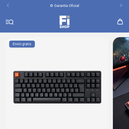
⚙️ Garantía Oficial
Envío gratis