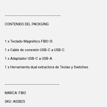
---------------------------------------
CONTENIDO DEL PACKGING
1 x Teclado Magnético FIBO I3.
1 x Cable de conexión USB-C a USB-C.
1 x Adaptador USB-C a USB-A.
1 x Herramienta dual extractora de Teclas y Switches.
--------------------------------------
MARCA: FIBO
SKU: A02825