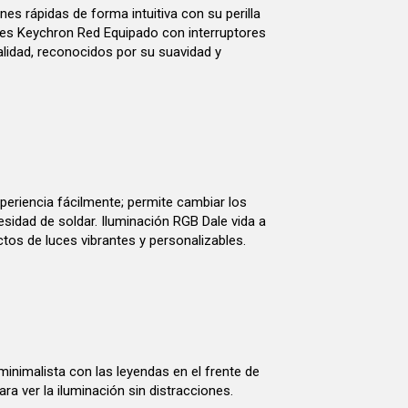
es rápidas de forma intuitiva con su perilla
hes Keychron Red Equipado con interruptores
calidad, reconocidos por su suavidad y
.
periencia fácilmente; permite cambiar los
sidad de soldar. Iluminación RGB Dale vida a
tos de luces vibrantes y personalizables.
 minimalista con las leyendas en el frente de
para ver la iluminación sin distracciones.