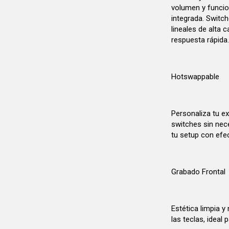
volumen y funcion
integrada. Switc
lineales de alta 
respuesta rápida
Hotswappable
Personaliza tu ex
switches sin nece
tu setup con efec
Grabado Frontal
Estética limpia y
las teclas, ideal 