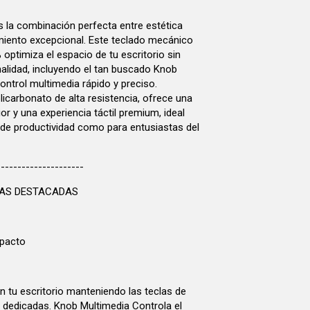
s la combinación perfecta entre estética
iento excepcional. Este teclado mecánico
optimiza el espacio de tu escritorio sin
nalidad, incluyendo el tan buscado Knob
 control multimedia rápido y preciso.
icarbonato de alta resistencia, ofrece una
ior y una experiencia táctil premium, ideal
 de productividad como para entusiastas del
---------------------
CAS DESTACADAS
pacto
n tu escritorio manteniendo las teclas de
s dedicadas. Knob Multimedia Controla el