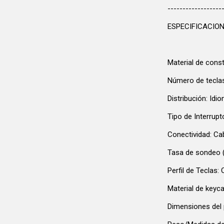
------------------
ESPECIFICACIO
Material de const
Número de teclas
Distribución: Idi
Tipo de Interrup
Conectividad: Ca
Tasa de sondeo (
Perfil de Teclas:
Material de keyc
Dimensiones del 