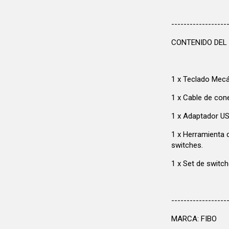
------------------
CONTENIDO DEL
1 x Teclado Mecá
1 x Cable de con
1 x Adaptador U
1 x Herramienta d
switches.
1 x Set de switc
------------------
MARCA: FIBO