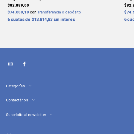
$82.889,00
$82.
$74.600,10
con
Transferencia o depósito
$74.
6
$13.814,83
sin interés
6
Categorías
Contactános
Suscribite al newsletter