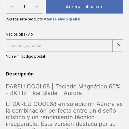
¡Agregá este producto y
tenés envío gratis!
MEDIOS DE ENVÍO
Cambiar CP
Entregas para el CP:
No sé mi código postal
Descripción
DAREU COOL68 | Teclado Magnético 65%
- 8K Hz - Ice Blade - Aurora
El DAREU COOL68 en su edición Aurora es
la combinación perfecta entre un diseño
místico y un rendimiento técnico
insuperable. Esta versión destaca por su