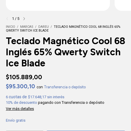
1
/
5
INICIO
/
MARCAS
/
DAREU
/
TECLADO MAGNÉTICO COOL 68 INGLÉS 65%
QWERTY SWITCH ICE BLADE
Teclado Magnético Cool 68
Inglés 65% Qwerty Switch
Ice Blade
$105.889,00
$95.300,10
con
Transferencia o depósito
6
$17.648,17
sin interés
10% de descuento
pagando con Transferencia o depósito
Ver más detalles
Envío gratis