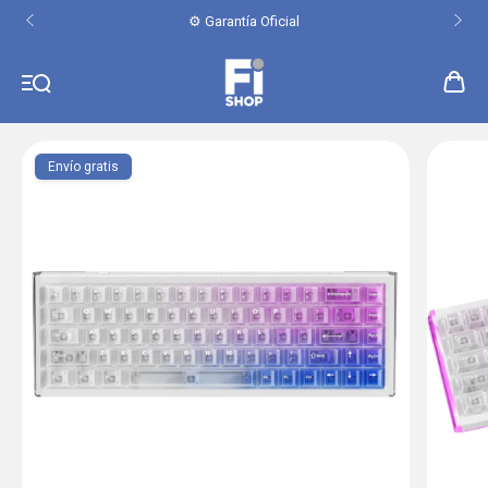
⚙️ Garantía Oficial
Envío gratis