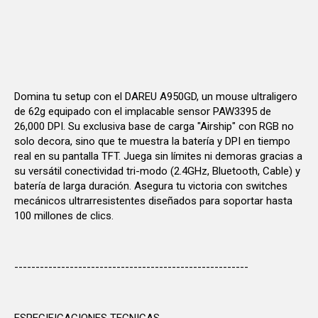
Domina tu setup con el DAREU A950GD, un mouse ultraligero
de 62g equipado con el implacable sensor PAW3395 de
26,000 DPI. Su exclusiva base de carga "Airship" con RGB no
solo decora, sino que te muestra la batería y DPI en tiempo
real en su pantalla TFT. Juega sin límites ni demoras gracias a
su versátil conectividad tri-modo (2.4GHz, Bluetooth, Cable) y
batería de larga duración. Asegura tu victoria con switches
mecánicos ultrarresistentes diseñados para soportar hasta
100 millones de clics.
-------------------------------------------------------
ESPECIFICACIONES TECNICAS