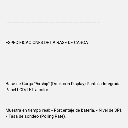
-------------------------------------------------------
ESPECIFICACIONES DE LA BASE DE CARGA
Base de Carga "Airship" (Dock con Display) Pantalla Integrada:
Panel LCD/TFT a color.
Muestra en tiempo real: - Porcentaje de batería. - Nivel de DPI.
- Tasa de sondeo (Polling Rate).