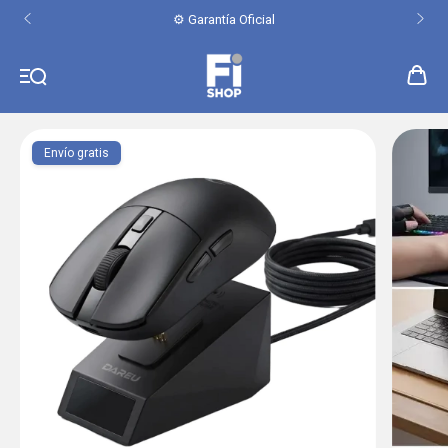
⚙️ Garantía Oficial
Envío gratis