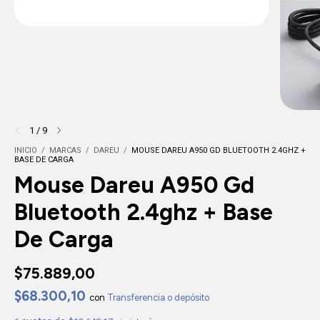
1
/
9
INICIO
/
MARCAS
/
DAREU
/
MOUSE DAREU A950 GD BLUETOOTH 2.4GHZ +
BASE DE CARGA
Mouse Dareu A950 Gd
Bluetooth 2.4ghz + Base
De Carga
$75.889,00
$68.300,10
con
Transferencia o depósito