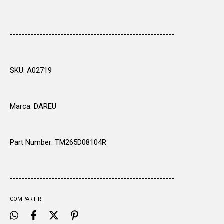
-------------------------------------------------------
SKU: A02719
Marca: DAREU
Part Number: TM265D08104R
-------------------------------------------------------
COMPARTIR