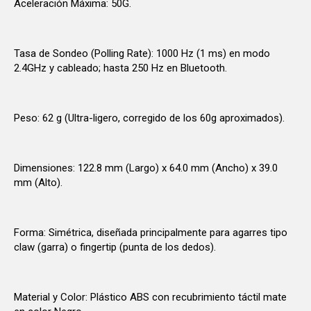
Aceleración Máxima: 50G.
Tasa de Sondeo (Polling Rate): 1000 Hz (1 ms) en modo
2.4GHz y cableado; hasta 250 Hz en Bluetooth.
Peso: 62 g (Ultra-ligero, corregido de los 60g aproximados).
Dimensiones: 122.8 mm (Largo) x 64.0 mm (Ancho) x 39.0
mm (Alto).
Forma: Simétrica, diseñada principalmente para agarres tipo
claw (garra) o fingertip (punta de los dedos).
Material y Color: Plástico ABS con recubrimiento táctil mate