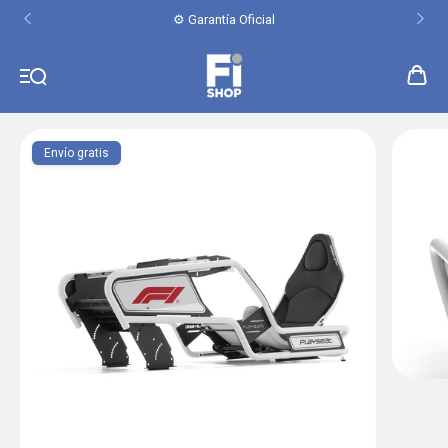
⚙️ Garantía Oficial
Envío gratis