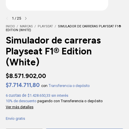
1
/
25
INICIO
/
MARCAS
/
PLAYSEAT
/
SIMULADOR DE CARRERAS PLAYSEAT F1®
EDITION (WHITE)
Simulador de carreras
Playseat F1® Edition
(White)
$8.571.902,00
$7.714.711,80
con
Transferencia o depósito
6
$1.428.650,33
sin interés
10% de descuento
pagando con Transferencia o depósito
Ver más detalles
Envío gratis