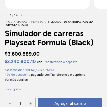
1
/
14
INICIO
/
MARCAS
/
PLAYSEAT
/
SIMULADOR DE CARRERAS PLAYSEAT
FORMULA (BLACK)
Simulador de carreras
Playseat Formula (Black)
$3.600.889,00
$3.240.800,10
con
Transferencia o depósito
6
$600.148,17
sin interés
10% de descuento
pagando con Transferencia o depósito
Ver más detalles
Envío gratis