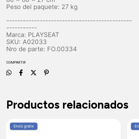
Peso del paquete: 27 kg
---------------------------------------------
-----------
Marca: PLAYSEAT
SKU: A02033
Nro de parte: FO.00334
COMPARTIR
Productos relacionados
Envío gratis
En