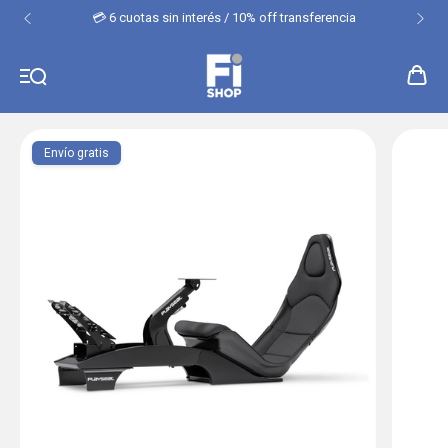
💳 6 cuotas sin interés / 10% off transferencia
Envío gratis