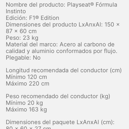
Nombre del producto: Playseat® Fórmula
Instinto
Edición: F1® Edition
Dimensiones del producto LxAnxAl: 150 x
87 x 60 cm
Peso: 23 kg
Material del marco: Acero al carbono de
calidad y aluminio conformados por flujo.
Plegable: No
Longitud recomendada del conductor (cm)
Mínimo 120 cm
Máximo 220 cm
Peso recomendado del conductor (kg)
Mínimo 20 kg
Máximo 163 kg
Dimensiones del paquete LxAnxAl (cm):
80 x 60 x 27 cm