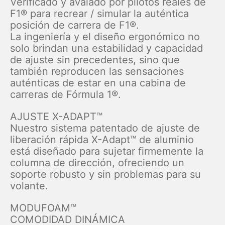
Verificado y avalado por pilotos reales de
F1® para recrear / simular la auténtica
posición de carrera de F1®.
La ingeniería y el diseño ergonómico no
solo brindan una estabilidad y capacidad
de ajuste sin precedentes, sino que
también reproducen las sensaciones
auténticas de estar en una cabina de
carreras de Fórmula 1®.
AJUSTE X-ADAPT™
Nuestro sistema patentado de ajuste de
liberación rápida X-Adapt™ de aluminio
está diseñado para sujetar firmemente la
columna de dirección, ofreciendo un
soporte robusto y sin problemas para su
volante.
MODUFOAM™
COMODIDAD DINÁMICA