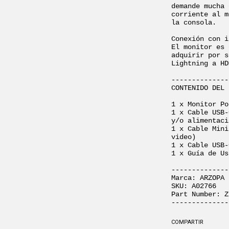
demande mucha 
corriente al m
la consola.

Conexión con i
El monitor es 
adquirir por s
Lightning a HD
--------------
CONTENIDO DEL 
1 x Monitor Po
1 x Cable USB-
y/o alimentaci
1 x Cable Mini
video)

1 x Cable USB-
1 x Guía de Us
--------------
Marca: ARZOPA

SKU: A02766

Part Number: Z
--------------
COMPARTIR