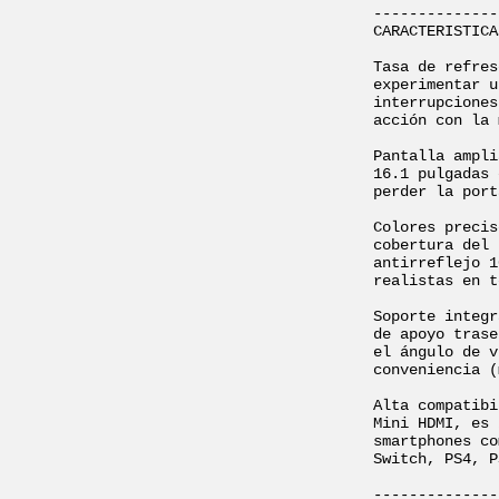
--------------
CARACTERISTICA
Tasa de refres
experimentar u
interrupciones
acción con la 
Pantalla ampli
16.1 pulgadas 
perder la port
Colores precis
cobertura del 
antirreflejo 1
realistas en t
Soporte integr
de apoyo trase
el ángulo de v
conveniencia (
Alta compatibi
Mini HDMI, es 
smartphones co
Switch, PS4, P
--------------