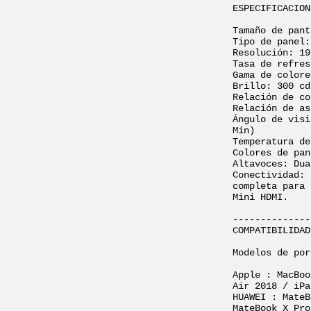
ESPECIFICACION
Tamaño de pant
Tipo de panel:
Resolución: 19
Tasa de refres
Gama de colore
Brillo: 300 cd
Relación de co
Relación de as
Ángulo de visi
Mín)

Temperatura de
Colores de pan
Altavoces: Dua
Conectividad: 
completa para 
Mini HDMI.

--------------
COMPATIBILIDAD
Modelos de por
Apple : MacBoo
Air 2018 / iPa
HUAWEI : MateB
MateBook X Pro