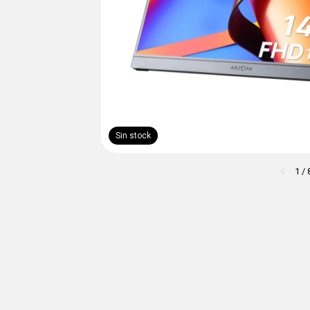
Sin stock
1
/