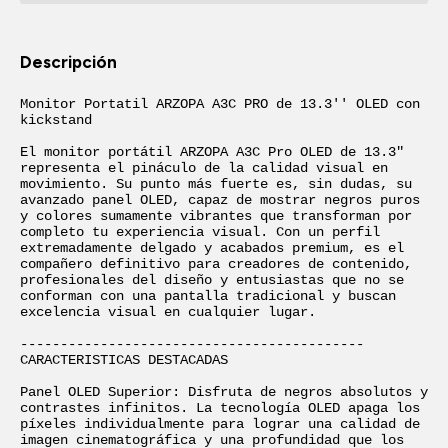
Descripción
Monitor Portatil ARZOPA A3C PRO de 13.3'' OLED con 
kickstand

El monitor portátil ARZOPA A3C Pro OLED de 13.3" 
representa el pináculo de la calidad visual en 
movimiento. Su punto más fuerte es, sin dudas, su 
avanzado panel OLED, capaz de mostrar negros puros 
y colores sumamente vibrantes que transforman por 
completo tu experiencia visual. Con un perfil 
extremadamente delgado y acabados premium, es el 
compañero definitivo para creadores de contenido, 
profesionales del diseño y entusiastas que no se 
conforman con una pantalla tradicional y buscan 
excelencia visual en cualquier lugar.

-------------------------------------------

CARACTERISTICAS DESTACADAS

Panel OLED Superior: Disfruta de negros absolutos y 
contrastes infinitos. La tecnología OLED apaga los 
píxeles individualmente para lograr una calidad de 
imagen cinematográfica y una profundidad que los 