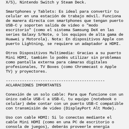
X/S), Nintendo Switch y Steam Deck.

Smartphones y Tablets: Es ideal para convertir tu 
celular en una estación de trabajo móvil. Funciona 
de manera directa con smartphones que tengan puerto 
USB-C y soporten salida de video o "modo 
escritorio" (como el sistema Samsung DeX en las 
series Galaxy S/Note, o los equipos de alta gama de 
Huawei y Motorola). Nota: En dispositivos Apple con 
puerto Lightning, se requiere un adaptador a HDMI.

Otros Dispositivos Multimedia: Gracias a su puerto 
Mini HDMI, también lo podés utilizar sin problemas 
como pantalla externa para cámaras digitales 
profesionales, TV Boxes (como Chromecast o Apple 
TV) y proyectores.

-------------------------------------------

ACLARACIONES IMPORTANTES

Conexión de un solo cable: Para que funcione con un 
único cable USB-C a USB-C, tu equipo (notebook o 
celular) debe contar con un puerto USB-C compatible 
con transmisión de video (DisplayPort Alt Mode).

Uso con cable HDMI: Si lo conectas mediante el 
cable Mini HDMI (como en una PC de escritorio o 
consola de juegos), deberás proveerle energía 