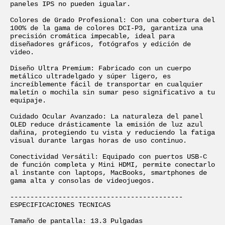
paneles IPS no pueden igualar.

Colores de Grado Profesional: Con una cobertura del 
100% de la gama de colores DCI-P3, garantiza una 
precisión cromática impecable, ideal para 
diseñadores gráficos, fotógrafos y edición de 
video.

Diseño Ultra Premium: Fabricado con un cuerpo 
metálico ultradelgado y súper ligero, es 
increíblemente fácil de transportar en cualquier 
maletín o mochila sin sumar peso significativo a tu 
equipaje.

Cuidado Ocular Avanzado: La naturaleza del panel 
OLED reduce drásticamente la emisión de luz azul 
dañina, protegiendo tu vista y reduciendo la fatiga 
visual durante largas horas de uso continuo.

Conectividad Versátil: Equipado con puertos USB-C 
de función completa y Mini HDMI, permite conectarlo 
al instante con laptops, MacBooks, smartphones de 
gama alta y consolas de videojuegos.

-------------------------------------------

ESPECIFICACIONES TECNICAS

Tamaño de pantalla: 13.3 Pulgadas
