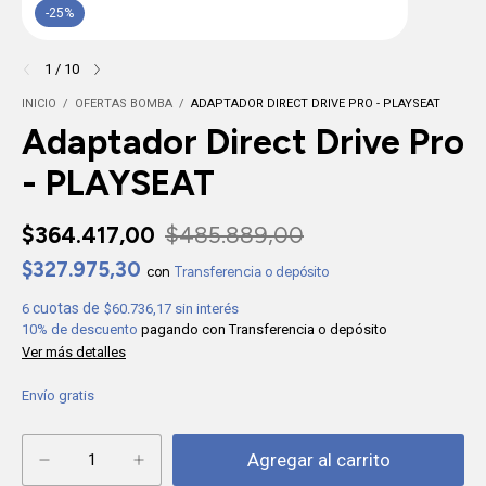
-
25
%
1
/
10
INICIO
/
OFERTAS BOMBA
/
ADAPTADOR DIRECT DRIVE PRO - PLAYSEAT
Adaptador Direct Drive Pro
- PLAYSEAT
$364.417,00
$485.889,00
$327.975,30
con
Transferencia o depósito
6
$60.736,17
sin interés
10% de descuento
pagando con Transferencia o depósito
Ver más detalles
Envío gratis