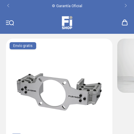
⚙️ Garantía Oficial
Envío gratis