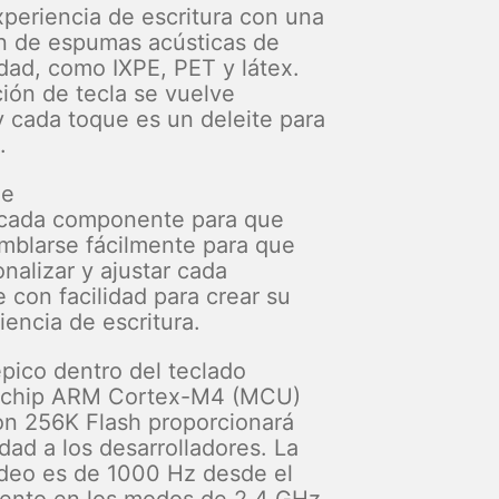
xperiencia de escritura con una
n de espumas acústicas de
idad, como IXPE, PET y látex.
ión de tecla se vuelve
y cada toque es un deleite para
.
je
cada componente para que
blarse fácilmente para que
nalizar y ajustar cada
con facilidad para crear su
iencia de escritura.
pico dentro del teclado
 chip ARM Cortex-M4 (MCU)
n 256K Flash proporcionará
idad a los desarrolladores. La
deo es de 1000 Hz desde el