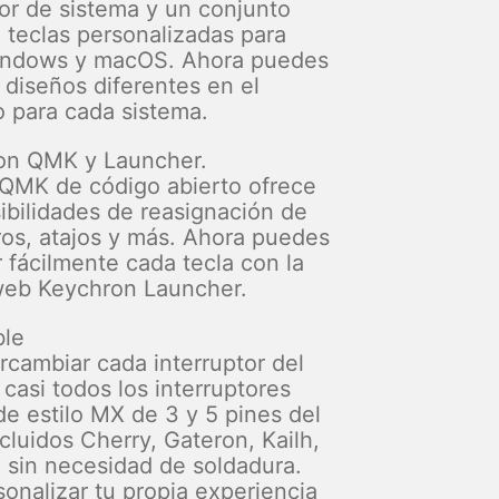
tor de sistema y un conjunto
e teclas personalizadas para
indows y macOS. Ahora puedes
 diseños diferentes en el
o para cada sistema.
on QMK y Launcher.
 QMK de código abierto ofrece
sibilidades de reasignación de
ros, atajos y más. Ahora puedes
r fácilmente cada tecla con la
web Keychron Launcher.
le
rcambiar cada interruptor del
casi todos los interruptores
e estilo MX de 3 y 5 pines del
cluidos Cherry, Gateron, Kailh,
) sin necesidad de soldadura.
onalizar tu propia experiencia