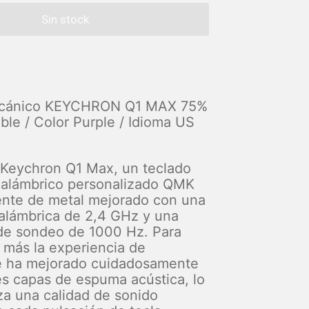
ecánico KEYCHRON Q1 MAX 75%
ble / Color Purple / Idioma US
Keychron Q1 Max, un teclado
nalámbrico personalizado QMK
nte de metal mejorado con una
alámbrica de 2,4 GHz y una
de sondeo de 1000 Hz. Para
 más la experiencia de
se ha mejorado cuidadosamente
es capas de espuma acústica, lo
za una calidad de sonido