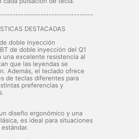
n cada pulsación de tecla.
----------------------------------
STICAS DESTACADAS
de doble inyección
PBT de doble inyección del Q1
 una excelente resistencia al
itan que las leyendas se
. Además, el teclado ofrece
s de teclas diferentes para
istintas preferencias y
s.
un diseño ergonómico y una
lásica, es ideal para situaciones
 estándar.