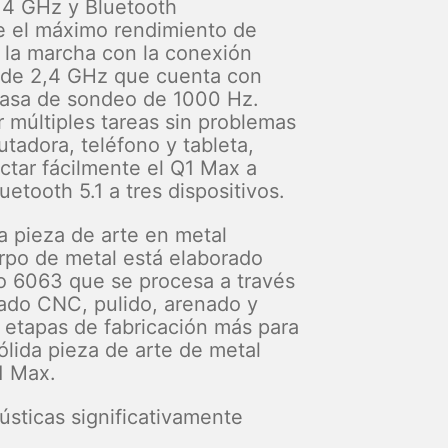
,4 GHz y Bluetooth
e el máximo rendimiento de
 la marcha con la conexión
 de 2,4 GHz que cuenta con
tasa de sondeo de 1000 Hz.
r múltiples tareas sin problemas
tadora, teléfono y tableta,
tar fácilmente el Q1 Max a
uetooth 5.1 a tres dispositivos.
a pieza de arte en metal
rpo de metal está elaborado
o 6063 que se procesa a través
ado CNC, pulido, arenado y
 etapas de fabricación más para
ólida pieza de arte de metal
1 Max.
sticas significativamente