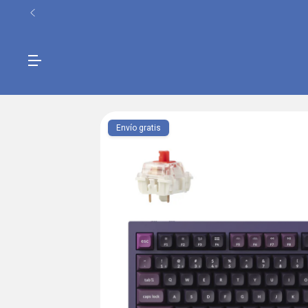
⚙️ Garantía Oficial
Envío gratis