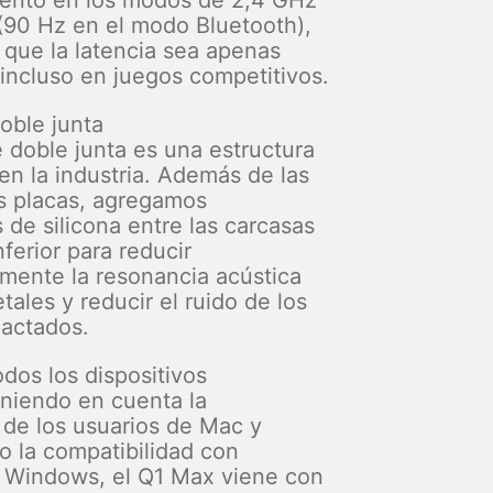
ento en los modos de 2,4 GHz
(90 Hz en el modo Bluetooth),
 que la latencia sea apenas
 incluso en juegos competitivos.
oble junta
e doble junta es una estructura
en la industria. Además de las
as placas, agregamos
 de silicona entre las carcasas
nferior para reducir
vamente la resonancia acústica
tales y reducir el ruido de los
actados.
dos los dispositivos
niendo en cuenta la
 de los usuarios de Mac y
 la compatibilidad con
s Windows, el Q1 Max viene con