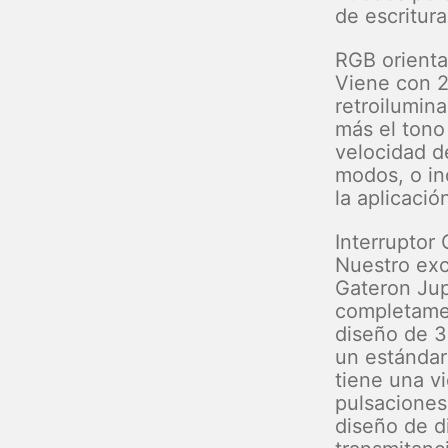
de escritur
RGB orienta
Viene con 2
retroilumin
más el tono 
velocidad de
modos, o in
la aplicaci
Interruptor 
Nuestro exc
Gateron Jupi
completame
diseño de 3
un estándar
tiene una vi
pulsaciones
diseño de d