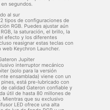
a en segundos.
do al sur
2 tipos de configuraciones de
ación RGB. Puedes ajustar aún
RGB, la saturación, el brillo, la
l efecto y los diferentes
cluso reasignar estas teclas con
ón web Keychron Launcher.
Gateron Jupiter
lusivo interruptor mecánico
ter (solo para la versión
nte ensamblada) viene con un
 pines, está pre-lubricado con
 de calidad Gateron confiable y
da útil de hasta 80 millones de
. Mientras que su exclusivo
ifusor LED ofrece una alta