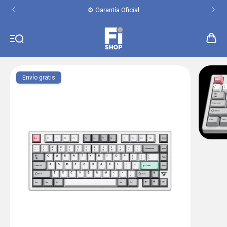
⚙️ Garantía Oficial
Envío gratis