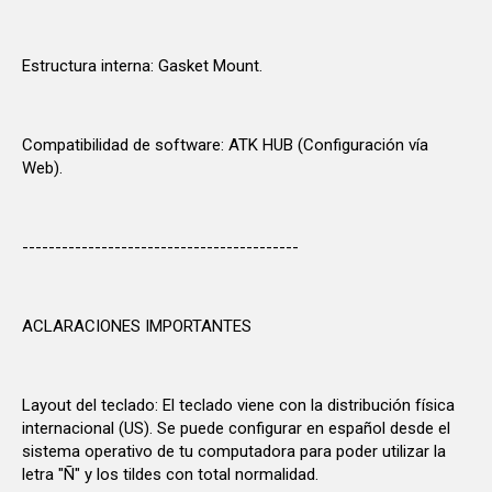
Estructura interna: Gasket Mount.
Compatibilidad de software: ATK HUB (Configuración vía
Web).
------------------------------------------
ACLARACIONES IMPORTANTES
Layout del teclado: El teclado viene con la distribución física
internacional (US). Se puede configurar en español desde el
sistema operativo de tu computadora para poder utilizar la
letra "Ñ" y los tildes con total normalidad.