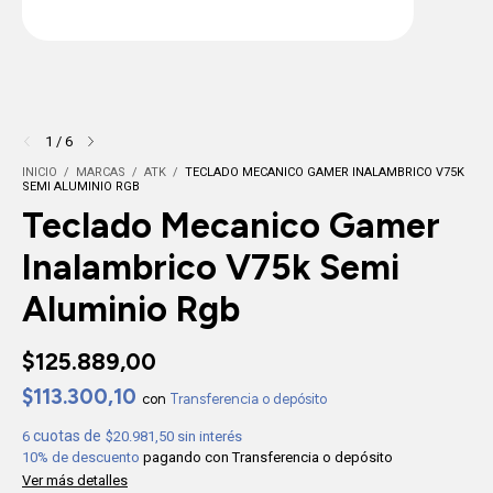
1
/
6
INICIO
/
MARCAS
/
ATK
/
TECLADO MECANICO GAMER INALAMBRICO V75K
SEMI ALUMINIO RGB
Teclado Mecanico Gamer
Inalambrico V75k Semi
Aluminio Rgb
$125.889,00
$113.300,10
con
Transferencia o depósito
6
$20.981,50
sin interés
10% de descuento
pagando con Transferencia o depósito
Ver más detalles