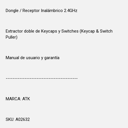
Dongle / Receptor Inalámbrico 2.4GHz
Extractor doble de Keycaps y Switches (Keycap & Switch
Puller)
Manual de usuario y garantía
------------------------------------------
MARCA: ATK
SKU: A02632