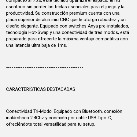
compacto al 75%, este teclado optimiza el espacio en tu
escritorio sin perder las teclas esenciales para el juego y la
productividad. Su construcción premium cuenta con una
placa superior de aluminio CNC que le otorga robustez y un
diseño elegante. Equipado con switches Anya pre-instalados,
tecnología Hot-Swap y una conectividad de tres modos, está
preparado para ofrecerte la máxima ventaja competitiva con
una latencia ultra baja de 1ms.
------------------------------------------
CARACTERÍSTICAS DESTACADAS
Conectividad Tri-Modo: Equipado con Bluetooth, conexión
inalámbrica 2.4Ghz y conexión por cable USB Tipo-C,
ofreciéndote total versatilidad para tu setup.