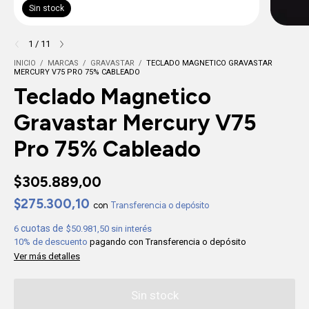
Sin stock
1
/
11
INICIO
/
MARCAS
/
GRAVASTAR
/
TECLADO MAGNETICO GRAVASTAR
MERCURY V75 PRO 75% CABLEADO
Teclado Magnetico
Gravastar Mercury V75
Pro 75% Cableado
$305.889,00
$275.300,10
con
Transferencia o depósito
6
$50.981,50
sin interés
10% de descuento
pagando con Transferencia o depósito
Ver más detalles