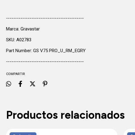
-------------------------------------------
Marca: Gravastar
SKU: A02783
Part Number: GS V75 PRO_U_RM_EGRY
-------------------------------------------
COMPARTIR
Productos relacionados