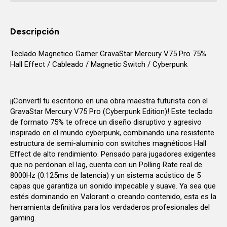
Descripción
Teclado Magnetico Gamer GravaStar Mercury V75 Pro 75%
Hall Effect / Cableado / Magnetic Switch / Cyberpunk
¡¡Convertí tu escritorio en una obra maestra futurista con el
GravaStar Mercury V75 Pro (Cyberpunk Edition)! Este teclado
de formato 75% te ofrece un diseño disruptivo y agresivo
inspirado en el mundo cyberpunk, combinando una resistente
estructura de semi-aluminio con switches magnéticos Hall
Effect de alto rendimiento. Pensado para jugadores exigentes
que no perdonan el lag, cuenta con un Polling Rate real de
8000Hz (0.125ms de latencia) y un sistema acústico de 5
capas que garantiza un sonido impecable y suave. Ya sea que
estés dominando en Valorant o creando contenido, esta es la
herramienta definitiva para los verdaderos profesionales del
gaming.