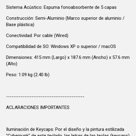
Sistema Acústico: Espuma fonoabsorbente de 5 capas
Construcción: Semi-Aluminio (Marco superior de aluminio /
Base plástica)
Conectividad: Por cable (Wired)
Compatibilidad de SO: Windows XP o superior / macOS
Dimensiones: 415 mm (Largo) x 187.6 mm (Ancho) x 57.6 mm
(Alto)
Peso: 1.09 kg (2.40 lb)
-------------------------------------------
ACLARACIONES IMPORTANTES
Iluminación de Keycaps: Por el diseño y la pintura estilizada
"Cyberpunk" de este teclado, las letras de las teclas (keycaps)