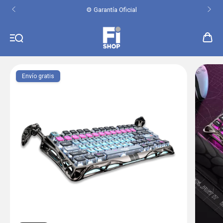
⚙️ Garantía Oficial
Envío gratis