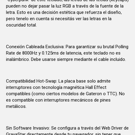
pueden no dejar pasar la luz RGB a través de la fuente de la
letra. Esto es una decisión estética que refuerza el diseño,
pero tenelo en cuenta si necesitás ver las letras en la
oscuridad total.
Conexión Cableada Exclusiva: Para garantizar su brutal Polling
Rate de 8000Hz y 0.125ms de latencia, este teclado no es
inalámbrico. Debe usarse siempre mediante el cable incluido.
Compatibilidad Hot-Swap: La placa base solo admite
interruptores con tecnología magnética Hall Effect
compatibles (como ciertos modelos de Gateron o TTC). No
es compatible con interruptores mecánicos de pines
metálicos.
Sin Software Invasivo: Se configura a través del Web Driver de
GravaStar directamente desde tu navegador, sin tener que