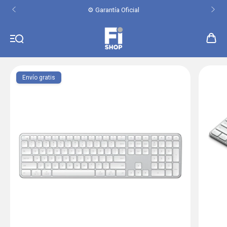
⚙️ Garantía Oficial
Envío gratis