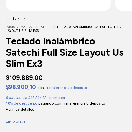
1
/
4
INICIO
/
MARCAS
/
SATECHI
/
TECLADO INALÁMBRICO SATECHI FULL SIZE
LAYOUT US SLIM EX3
Teclado Inalámbrico
Satechi Full Size Layout Us
Slim Ex3
$109.889,00
$98.900,10
con
Transferencia o depósito
6
$18.314,83
sin interés
10% de descuento
pagando con Transferencia o depósito
Ver más detalles
Envío gratis