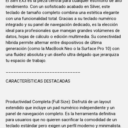
El Slim EX3 es la pieza central para cualquier escritorio de alto
rendimiento. Con un sofisticado acabado en Silver, este
teclado de tamaño completo combina una estética elegante
con una funcionalidad total. Gracias a su teclado numérico
integrado y su panel de navegación dedicado, es la elección
ideal para profesionales que manejan grandes volúmenes de
datos, hojas de cálculo o edición multimedia. Su conectividad
híbrida permite alternar entre dispositivos de última
generación (como la MacBook Neo o la Surface Pro 10) con
una fluidez absoluta y un diseño ultra delgado que jerarquiza
tu espacio de trabajo.
_____________________________
CARACTERÍSTICAS DESTACADAS
Productividad Completa (Full Size): Disfrutá de un layout
extendido que incluye un pad numérico independiente y un
panel de navegación completo. Es la herramienta definitiva
para usuarios que no quieren sacrificar la comodidad de un
teclado estándar pero exigen un perfil moderno y minimalista.