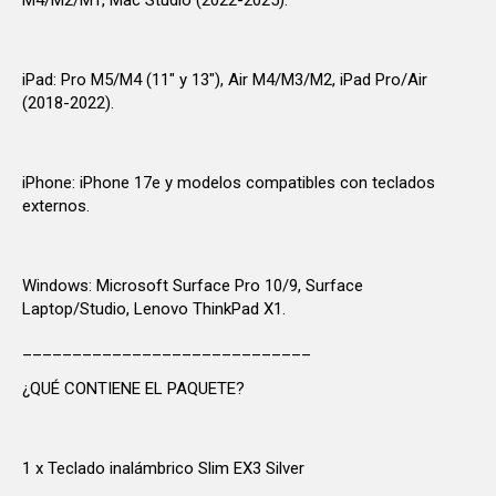
M4/M2/M1, Mac Studio (2022-2025).
iPad: Pro M5/M4 (11" y 13"), Air M4/M3/M2, iPad Pro/Air
(2018-2022).
iPhone: iPhone 17e y modelos compatibles con teclados
externos.
Windows: Microsoft Surface Pro 10/9, Surface
Laptop/Studio, Lenovo ThinkPad X1.
_____________________________
¿QUÉ CONTIENE EL PAQUETE?
1 x Teclado inalámbrico Slim EX3 Silver