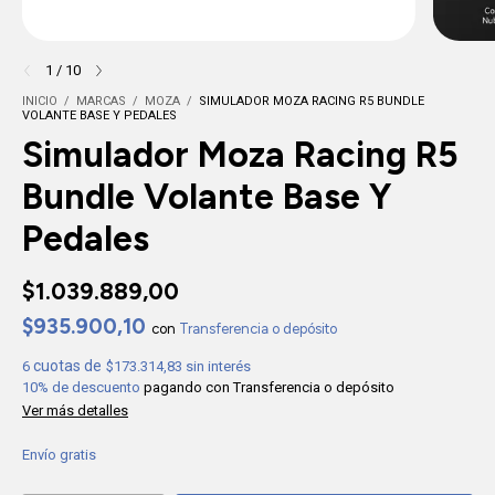
1
/
10
INICIO
/
MARCAS
/
MOZA
/
SIMULADOR MOZA RACING R5 BUNDLE
VOLANTE BASE Y PEDALES
Simulador Moza Racing R5
Bundle Volante Base Y
Pedales
$1.039.889,00
$935.900,10
con
Transferencia o depósito
6
$173.314,83
sin interés
10% de descuento
pagando con Transferencia o depósito
Ver más detalles
Envío gratis