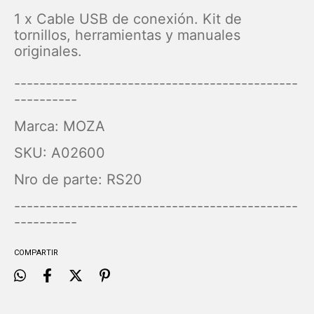
1 x Cable USB de conexión. Kit de
tornillos, herramientas y manuales
originales.
---------------------------------------------
----------
Marca: MOZA
SKU: A02600
Nro de parte: RS20
---------------------------------------------
----------
COMPARTIR