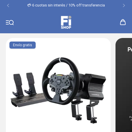
💳 6 cuotas sin interés / 10% off transferencia
Envío gratis