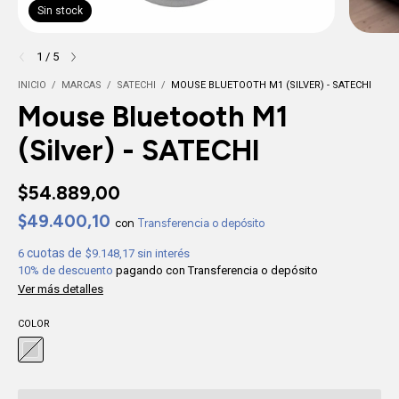
Sin stock
1
/
5
INICIO
/
MARCAS
/
SATECHI
/
MOUSE BLUETOOTH M1 (SILVER) - SATECHI
Mouse Bluetooth M1
(Silver) - SATECHI
$54.889,00
$49.400,10
con
Transferencia o depósito
6
$9.148,17
sin interés
10% de descuento
pagando con Transferencia o depósito
Ver más detalles
COLOR