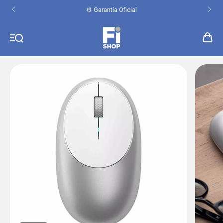
⚙️ Garantía Oficial