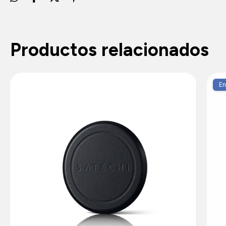
Productos relacionados
En