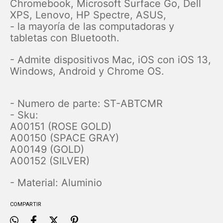
Chromebook, Microsoft Surface Go, Dell
XPS, Lenovo, HP Spectre, ASUS,
- la mayoría de las computadoras y
tabletas con Bluetooth.
- Admite dispositivos Mac, iOS con iOS 13,
Windows, Android y Chrome OS.
- Numero de parte: ST-ABTCMR
- Sku:
A00151 (ROSE GOLD)
A00150 (SPACE GRAY)
A00149 (GOLD)
A00152 (SILVER)
- Material: Aluminio
COMPARTIR