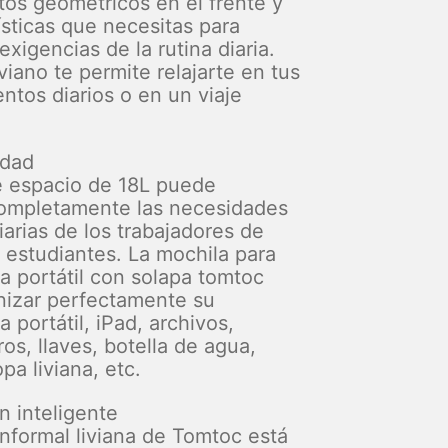
os geométricos en el frente y
ísticas que necesitas para
 exigencias de la rutina diaria.
viano te permite relajarte en tus
ntos diarios o en un viaje
idad
e espacio de 18L puede
completamente las necesidades
iarias de los trabajadores de
s estudiantes. La mochila para
 portátil con solapa tomtoc
izar perfectamente su
portátil, iPad, archivos,
bros, llaves, botella de agua,
pa liviana, etc.
n inteligente
informal liviana de Tomtoc está