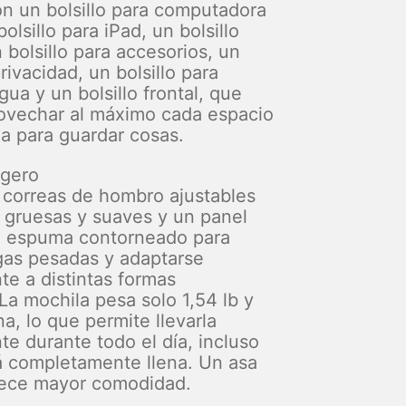
n un bolsillo para computadora
bolsillo para iPad, un bolsillo
n bolsillo para accesorios, un
privacidad, un bolsillo para
gua y un bolsillo frontal, que
ovechar al máximo cada espacio
la para guardar cosas.
igero
correas de hombro ajustables
 gruesas y suaves y un panel
e espuma contorneado para
rgas pesadas y adaptarse
 a distintas formas
La mochila pesa solo 1,54 lb y
ana, lo que permite llevarla
 durante todo el día, incluso
 completamente llena. Un asa
rece mayor comodidad.