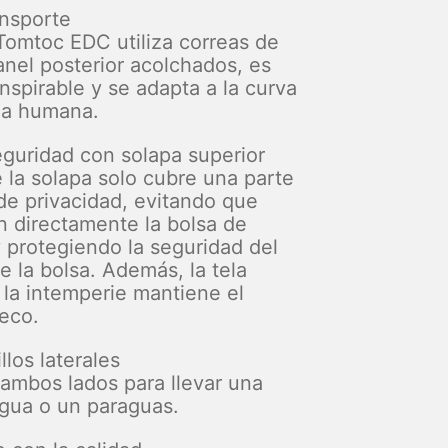
nsporte
Tomtoc EDC utiliza correas de
nel posterior acolchados, es
nspirable y se adapta a la curva
da humana.
eguridad con solapa superior
e la solapa solo cubre una parte
 de privacidad, evitando que
n directamente la bolsa de
y protegiendo la seguridad del
e la bolsa. Además, la tela
 la intemperie mantiene el
eco.
los laterales
 ambos lados para llevar una
agua o un paraguas.