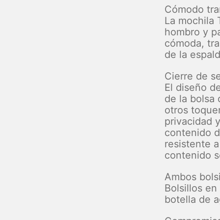
Cómodo tra
La mochila 
hombro y pa
cómoda, tra
de la espal
Cierre de s
El diseño d
de la bolsa
otros toque
privacidad 
contenido d
resistente a
contenido s
Ambos bolsil
Bolsillos en
botella de 