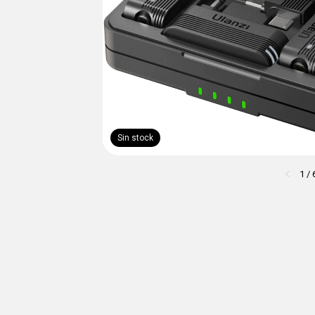
Sin stock
1
/