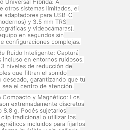
d Universal Híbrida: A
e otros sistemas limitados, el
ye adaptadores para USB-C
 modernos) y 3.5 mm TRS
tográficas y videocámaras).
equipo en segundos sin
e configuraciones complejas.
e Ruido Inteligente: Capturá
s incluso en entornos ruidosos.
3 niveles de reducción de
bles que filtran el sonido
 deseado, garantizando que tu
 sea el centro de atención.
a Compacto y Magnético: Los
 son extremadamente discretos
o 8.8 g. Podés sujetarlos
clip tradicional o utilizar los
gnéticos incluidos para fijarlos