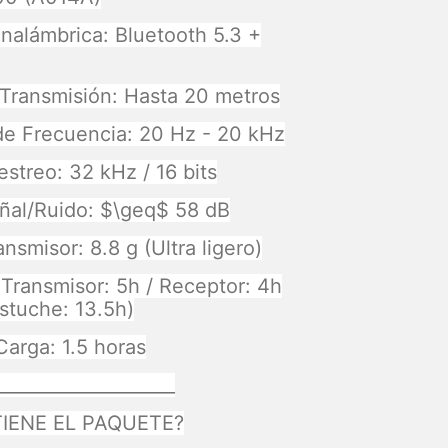
Inalámbrica: Bluetooth 5.3 +
Transmisión: Hasta 20 metros
e Frecuencia: 20 Hz - 20 kHz
streo: 32 kHz / 16 bits
ñal/Ruido: $\geq$ 58 dB
nsmisor: 8.8 g (Ultra ligero)
Transmisor: 5h / Receptor: 4h
estuche: 13.5h)
arga: 1.5 horas
____________________
IENE EL PAQUETE?