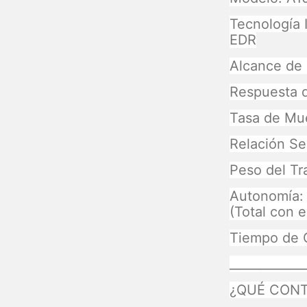
Tecnología 
EDR
Alcance de 
Respuesta d
Tasa de Mue
Relación Se
Peso del Tra
Autonomía: 
(Total con 
Tiempo de C
____________
¿QUÉ CONT