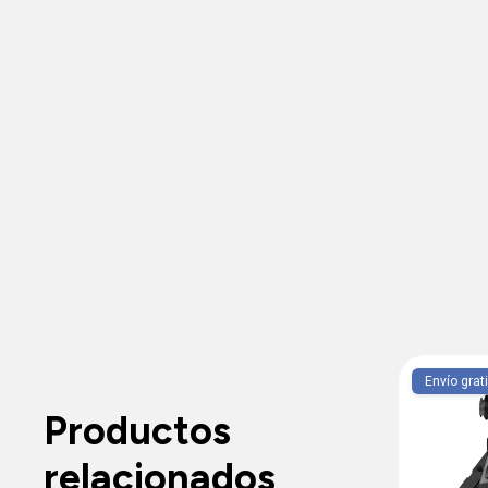
Envío gratis
Envío grat
Productos
relacionados