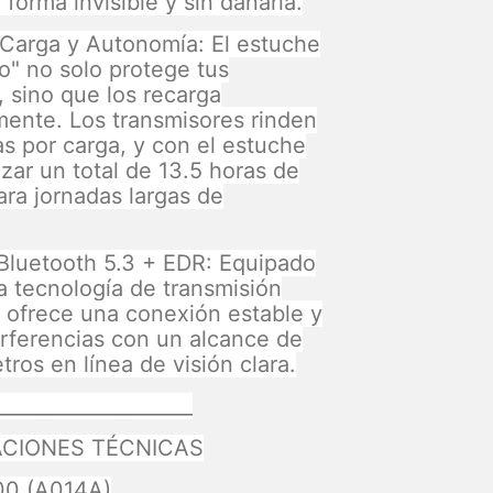
 forma invisible y sin dañarla.
Carga y Autonomía: El estuche
o" no solo protege tus
, sino que los recarga
ente. Los transmisores rinden
as por carga, y con el estuche
zar un total de 13.5 horas de
ara jornadas largas de
Bluetooth 5.3 + EDR: Equipado
ma tecnología de transmisión
, ofrece una conexión estable y
terferencias con un alcance de
ros en línea de visión clara.
____________________
ACIONES TÉCNICAS
00 (A014A)