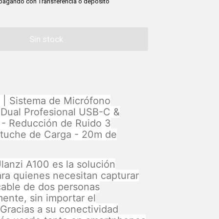
pagando con Transferencia o depósito
 | Sistema de Micrófono
 Dual Profesional USB-C &
- Reducción de Ruido 3
stuche de Carga - 20m de
Ulanzi A100 es la solución
para quienes necesitan capturar
able de dos personas
ente, sin importar el
 Gracias a su conectividad