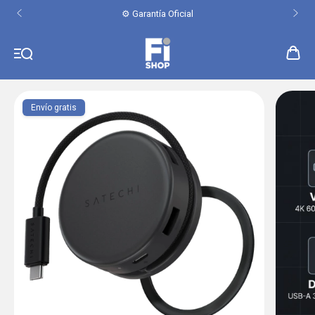
⚙️ Garantía Oficial
Envío gratis