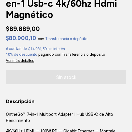
en-1 Usb-c 4k/60hz Hdmi
Magnético
$89.889,00
$80.900,10
con
Transferencia o depósito
6
$14.981,50
sin interés
10% de descuento
pagando con Transferencia o depósito
Ver más detalles
Descripción
OntheGo™ 7-in-1 Multiport Adapter | Hub USB-C de Alto
Rendimiento
4K/60Hz HDMI — 100W PD — Gigabit Ethernet — Montaje