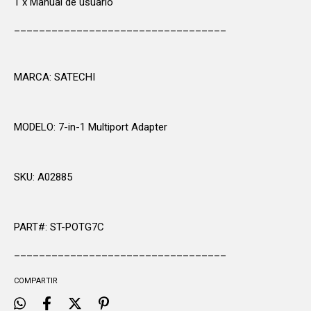
1 x Manual de usuario
__________________________________
MARCA: SATECHI
MODELO: 7-in-1 Multiport Adapter
SKU: A02885
PART#: ST-POTG7C
__________________________________
COMPARTIR