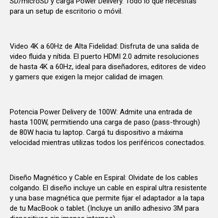
SD/microSD y carga Power Delivery. Todo lo que necesitas
para un setup de escritorio o móvil.
Video 4K a 60Hz de Alta Fidelidad: Disfruta de una salida de
video fluida y nítida. El puerto HDMI 2.0 admite resoluciones
de hasta 4K a 60Hz, ideal para diseñadores, editores de video
y gamers que exigen la mejor calidad de imagen.
Potencia Power Delivery de 100W: Admite una entrada de
hasta 100W, permitiendo una carga de paso (pass-through)
de 80W hacia tu laptop. Cargá tu dispositivo a máxima
velocidad mientras utilizas todos los periféricos conectados.
Diseño Magnético y Cable en Espiral: Olvidate de los cables
colgando. El diseño incluye un cable en espiral ultra resistente
y una base magnética que permite fijar el adaptador a la tapa
de tu MacBook o tablet. (Incluye un anillo adhesivo 3M para