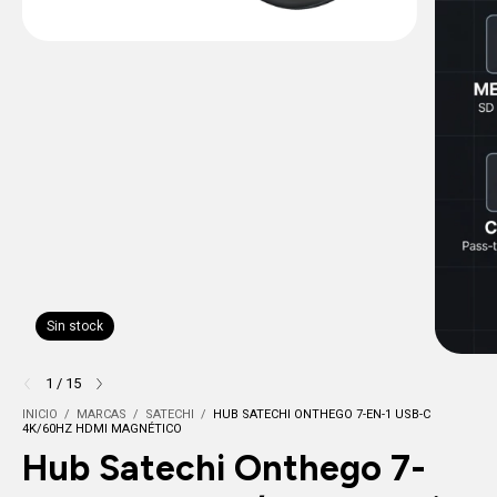
Sin stock
1
/
15
INICIO
/
MARCAS
/
SATECHI
/
HUB SATECHI ONTHEGO 7-EN-1 USB-C
4K/60HZ HDMI MAGNÉTICO
Hub Satechi Onthego 7-