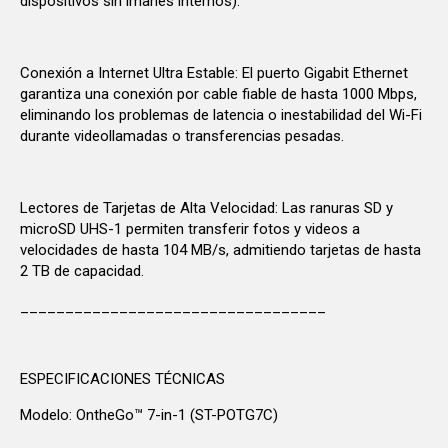
dispositivos sin imanes internos).
Conexión a Internet Ultra Estable: El puerto Gigabit Ethernet
garantiza una conexión por cable fiable de hasta 1000 Mbps,
eliminando los problemas de latencia o inestabilidad del Wi-Fi
durante videollamadas o transferencias pesadas.
Lectores de Tarjetas de Alta Velocidad: Las ranuras SD y
microSD UHS-1 permiten transferir fotos y videos a
velocidades de hasta 104 MB/s, admitiendo tarjetas de hasta
2 TB de capacidad.
__________________________________
ESPECIFICACIONES TÉCNICAS
Modelo: OntheGo™ 7-in-1 (ST-POTG7C)