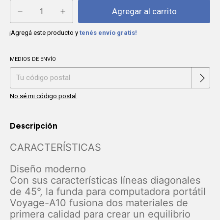
¡Agregá este producto y
tenés envío gratis!
MEDIOS DE ENVÍO
Cambiar CP
Entregas para el CP:
No sé mi código postal
Descripción
CARACTERÍSTICAS
Diseño moderno
Con sus características líneas diagonales
de 45°, la funda para computadora portátil
Voyage-A10 fusiona dos materiales de
primera calidad para crear un equilibrio