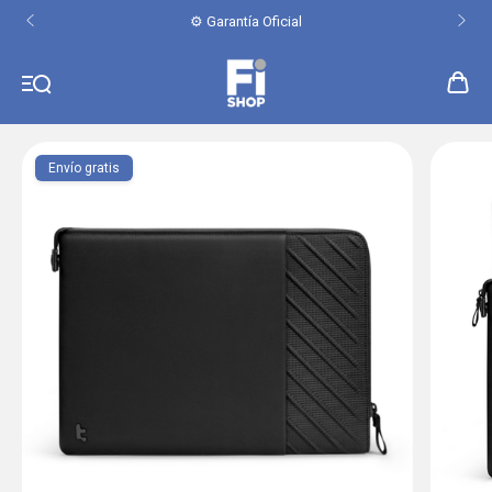
⚙️ Garantía Oficial
Envío gratis