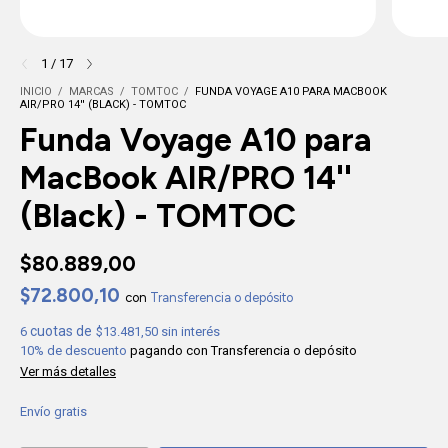
1
/
17
INICIO
/
MARCAS
/
TOMTOC
/
FUNDA VOYAGE A10 PARA MACBOOK
AIR/PRO 14'' (BLACK) - TOMTOC
Funda Voyage A10 para
MacBook AIR/PRO 14''
(Black) - TOMTOC
$80.889,00
$72.800,10
con
Transferencia o depósito
6
$13.481,50
sin interés
10% de descuento
pagando con Transferencia o depósito
Ver más detalles
Envío gratis