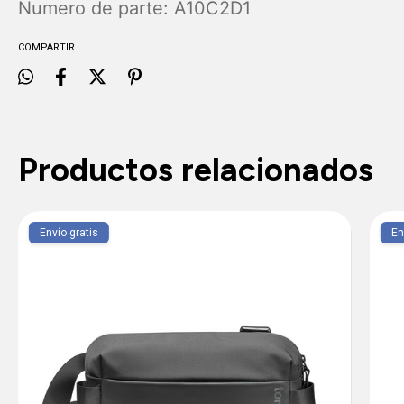
Numero de parte: A10C2D1
COMPARTIR
Productos relacionados
Envío gratis
En