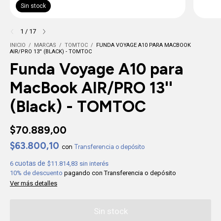
Sin stock
1
/
17
INICIO
/
MARCAS
/
TOMTOC
/
FUNDA VOYAGE A10 PARA MACBOOK
AIR/PRO 13'' (BLACK) - TOMTOC
Funda Voyage A10 para
MacBook AIR/PRO 13''
(Black) - TOMTOC
$70.889,00
$63.800,10
con
Transferencia o depósito
6
$11.814,83
sin interés
10% de descuento
pagando con Transferencia o depósito
Ver más detalles