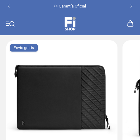
⚙️ Garantía Oficial
Envío gratis