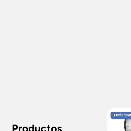
Envío gratis
Envío grat
Productos