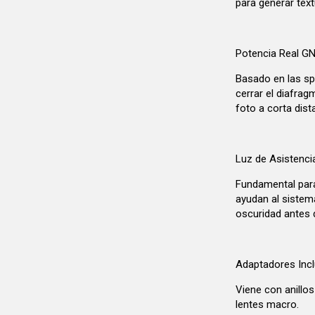
para generar tex
Potencia Real G
Basado en las spe
cerrar el diafrag
foto a corta dist
Luz de Asistenci
Fundamental par
ayudan al sistem
oscuridad antes d
Adaptadores Incl
Viene con anill
lentes macro.