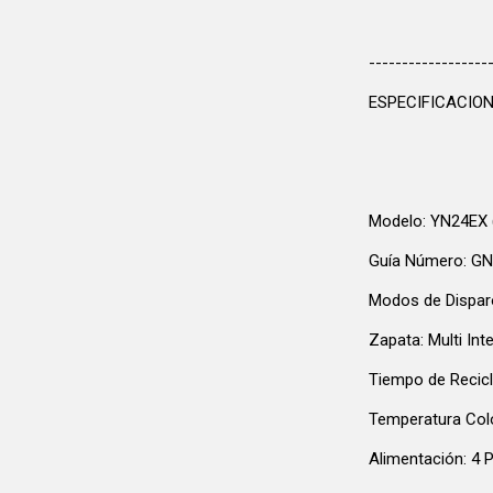
------------------
ESPECIFICACIO
Modelo: YN24EX (
Guía Número: GN1
Modos de Disparo
Zapata: Multi In
Tiempo de Recicl
Temperatura Colo
Alimentación: 4 