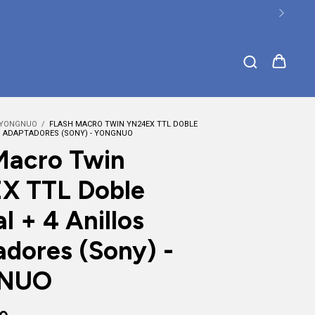
YONGNUO
/
FLASH MACRO TWIN YN24EX TTL DOBLE
OS ADAPTADORES (SONY) - YONGNUO
Macro Twin
X TTL Doble
l + 4 Anillos
dores (Sony) -
NUO