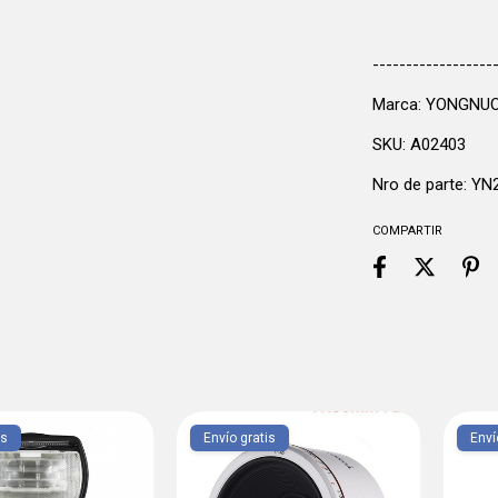
------------------
Marca: YONGNU
SKU: A02403
Nro de parte: Y
COMPARTIR
is
Envío gratis
Enví