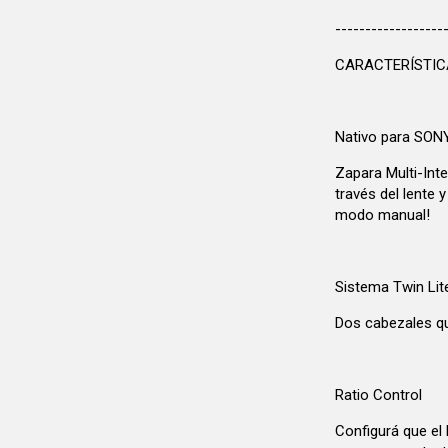
------------------
CARACTERÍSTI
Nativo para SON
Zapara Multi-Int
través del lente y
modo manual!
Sistema Twin Lite
Dos cabezales qu
Ratio Control
Configurá que el