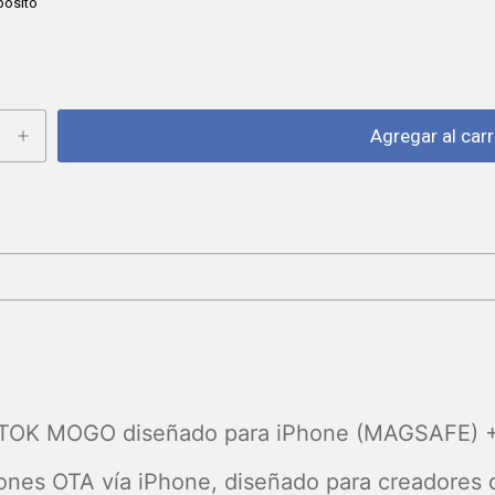
pósito
MITOK MOGO diseñado para iPhone (MAGSAFE) +
iones OTA vía iPhone, diseñado para creadores 