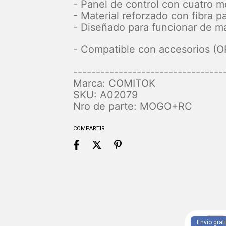
- Panel de control con cuatro m
- Material reforzado con fibra p
- Diseñado para funcionar de m
- Compatible con accesorios (O
---------------------------------
Marca: COMITOK
SKU: A02079
Nro de parte: MOGO+RC
COMPARTIR
Envío grat