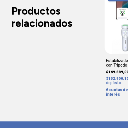
Productos
relacionados
Estabilizad
con Tripode
$169.889,0
$152.900,1
depósito
6
interés