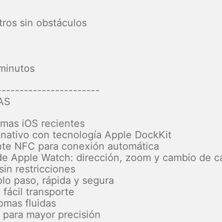
tros sin obstáculos
minutos
-----------------------
AS
emas iOS recientes
 nativo con tecnología Apple DockKit
nte NFC para conexión automática
de Apple Watch: dirección, zoom y cambio de 
in restricciones
olo paso, rápida y segura
 fácil transporte
tomas fluidas
s para mayor precisión