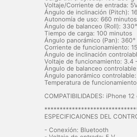
Voltaje/Corriente de entrada: 5
Ángulo de inclinación (Pitch): 1
Autonomía de uso: 660 minutos
Ángulo de balanceo (Roll): 330
Tiempo de carga: 100 minutos
Ángulo panorámico (Pan): 360°
Corriente de funcionamiento: 
Ángulo de inclinación controlab
Voltaje de funcionamiento: 3.4 
Ángulo de balanceo controlable
Ángulo panorámico controlable
Temperatura de funcionamiento
COMPATIBILIDADES: iPhone 12 e
******************************
ESPECIFICAIONES DEL CONT
- Conexión: Bluetooth
- Voltaje de entrada: 5 V