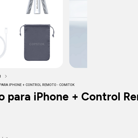
3
PARA IPHONE + CONTROL REMOTO - COMITOK
go para iPhone + Control 