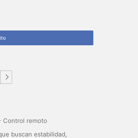
Cambiar CP
 Control remoto
que buscan estabilidad,