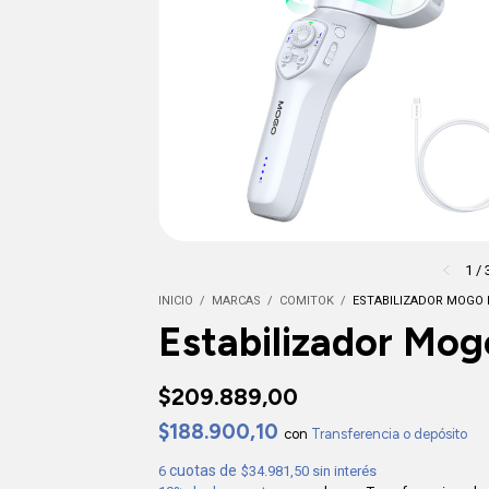
1
/
INICIO
/
MARCAS
/
COMITOK
/
ESTABILIZADOR MOGO 
Estabilizador Mo
$209.889,00
$188.900,10
con
Transferencia o depósito
6
$34.981,50
sin interés