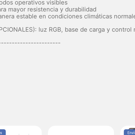
odos operativos visibles
ara mayor resistencia y durabilidad
anera estable en condiciones climáticas normal
PCIONALES): luz RGB, base de carga y control
-----------------------
is
Enví