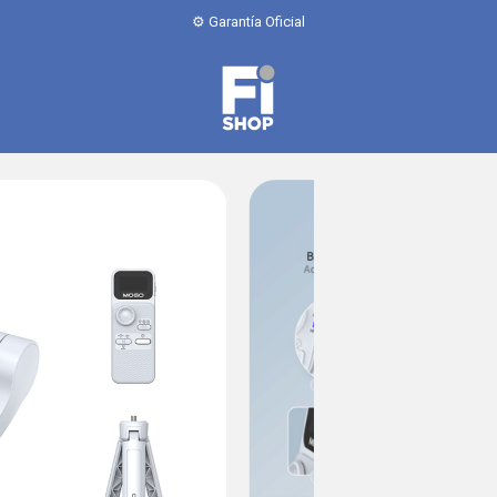
💳 6 cuotas sin interés / 10% off transferencia