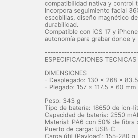
compatibilidad nativa y control t
Incorpora seguimiento facial 3
escobillas, diseño magnético de
durabilidad.
Compatible con iOS 17 y iPhone 
autonomía para grabar donde y 
---------------------------------
ESPECIFICACIONES TECNICAS
DIMENSIONES
- Desplegado: 130 × 268 × 83.
- Plegado: 157 × 117.5 × 60 mm
Peso: 343 g
Tipo de batería: 18650 de ion-lit
Capacidad de batería: 2550 mA
Material: PA6 con 50% de fibra 
Puerto de carga: USB-C
Carga útil (Payload): 155-280 g