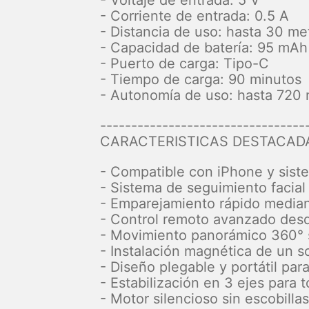
- Corriente de entrada: 0.5 A
- Distancia de uso: hasta 30 me
- Capacidad de batería: 95 mAh
- Puerto de carga: Tipo-C
- Tiempo de carga: 90 minutos
- Autonomía de uso: hasta 720 
---------------------------------
CARACTERISTICAS DESTACAD
- Compatible con iPhone y sist
- Sistema de seguimiento facial
- Emparejamiento rápido media
- Control remoto avanzado des
- Movimiento panorámico 360° s
- Instalación magnética de un s
- Diseño plegable y portátil para
- Estabilización en 3 ejes para 
- Motor silencioso sin escobilla