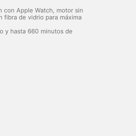
n con Apple Watch, motor sin
 fibra de vidrio para máxima
vo y hasta 660 minutos de