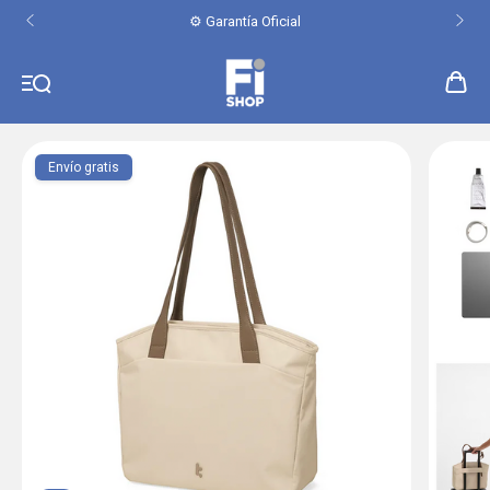
⚙️ Garantía Oficial
Envío gratis