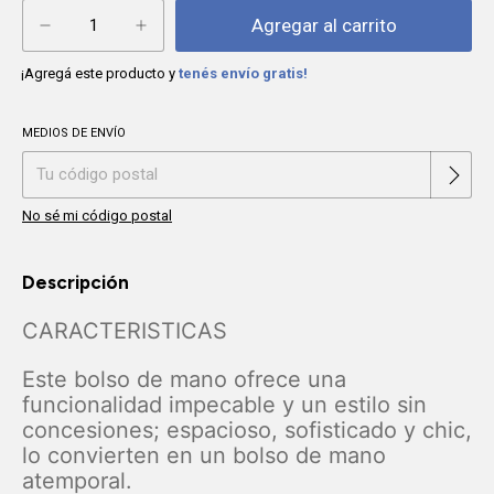
¡Agregá este producto y
tenés envío gratis!
MEDIOS DE ENVÍO
Cambiar CP
Entregas para el CP:
No sé mi código postal
Descripción
CARACTERISTICAS
Este bolso de mano ofrece una
funcionalidad impecable y un estilo sin
concesiones; espacioso, sofisticado y chic,
lo convierten en un bolso de mano
atemporal.