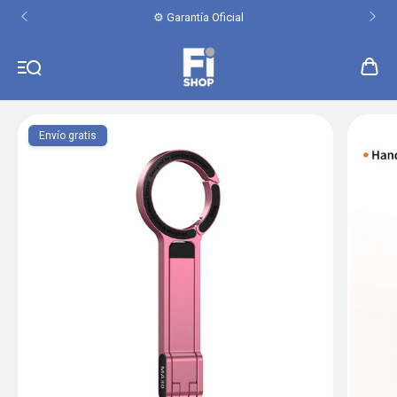
⚙️ Garantía Oficial
Envío gratis