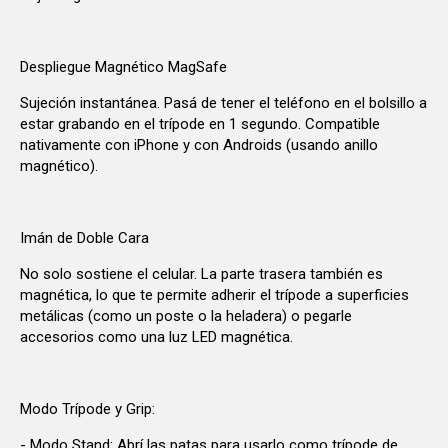
Despliegue Magnético MagSafe
Sujeción instantánea. Pasá de tener el teléfono en el bolsillo a
estar grabando en el trípode en 1 segundo. Compatible
nativamente con iPhone y con Androids (usando anillo
magnético).
Imán de Doble Cara
No solo sostiene el celular. La parte trasera también es
magnética, lo que te permite adherir el trípode a superficies
metálicas (como un poste o la heladera) o pegarle
accesorios como una luz LED magnética.
Modo Trípode y Grip:
- Modo Stand: Abrí las patas para usarlo como trípode de