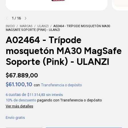
1
/
16
INICIO
/
MARCAS
/
ULANZI
/
A02464 - TRÍPODE MOSQUETÓN MA30
MAGSAFE SOPORTE (PINK) - ULANZI
A02464 - Trípode
mosquetón MA30 MagSafe
Soporte (Pink) - ULANZI
$67.889,00
$61.100,10
con
Transferencia o depósito
6
$11.314,83
sin interés
10% de descuento
pagando con Transferencia o depósito
Ver más detalles
Envío gratis