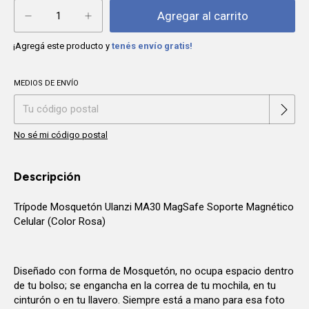
¡Agregá este producto y
tenés envío gratis!
MEDIOS DE ENVÍO
Cambiar CP
Entregas para el CP:
No sé mi código postal
Descripción
Trípode Mosquetón Ulanzi MA30 MagSafe Soporte Magnético
Celular (Color Rosa)
Diseñado con forma de Mosquetón, no ocupa espacio dentro
de tu bolso; se engancha en la correa de tu mochila, en tu
cinturón o en tu llavero. Siempre está a mano para esa foto